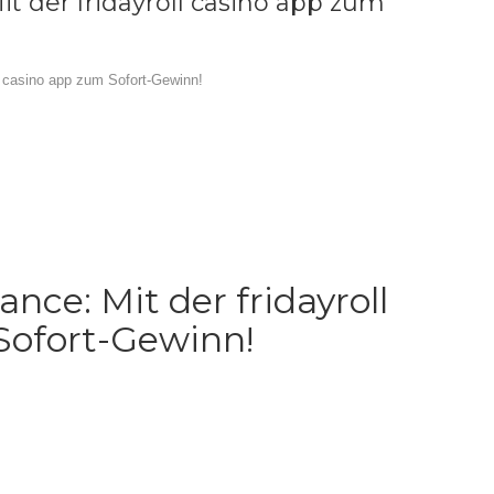
t der fridayroll casino app zum
l casino app zum Sofort-Gewinn!
nce: Mit der fridayroll
Sofort-Gewinn!
Bewegung, und neue Angebote sprießen wie Pilze aus dem Boden. Eine
end zu mobilen Casinospielen, die es ermöglichen, jederzeit und
nde Blackjack zu spielen. Die
app fridayroll
bietet hier eine
 zugänglicher und aufregender macht. Sie verspricht nicht nur Spaß
von attraktiven Boni und exklusiven Angeboten zu profitieren. Doch
 für wen ist sie geeignet?