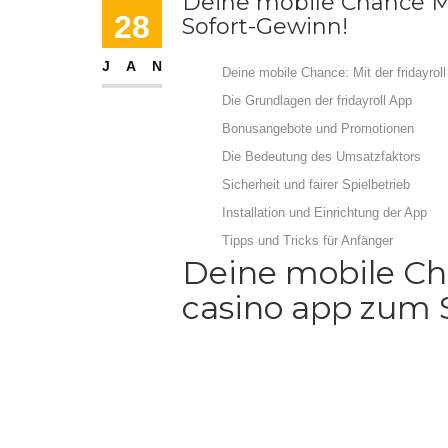
Deine mobile Chance Mi
28
Sofort-Gewinn!
JAN
Deine mobile Chance: Mit der fridayrol
Die Grundlagen der fridayroll App
Bonusangebote und Promotionen
Die Bedeutung des Umsatzfaktors
Sicherheit und fairer Spielbetrieb
Installation und Einrichtung der App
Tipps und Tricks für Anfänger
Deine mobile Cha
casino app zum 
Die Welt der Online-Casinos ist ständig in 
besonders interessante Entwicklung ist der Tr
überall am Glücksrad zu drehen oder eine Ru
innovative Lösung, die das Spielerlebnis noch
und Spannung, sondern auch die Möglichkeit, 
was genau macht diese App so besonders, und