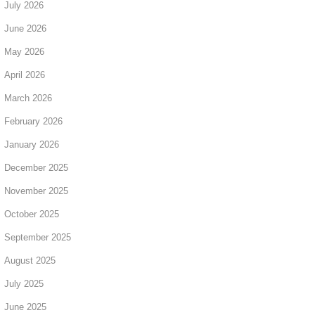
July 2026
June 2026
May 2026
April 2026
March 2026
February 2026
January 2026
December 2025
November 2025
October 2025
September 2025
August 2025
July 2025
June 2025