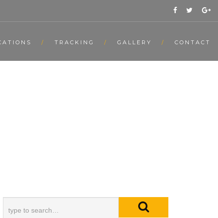
CATIONS
TRACKING
GALLERY
CONTACT