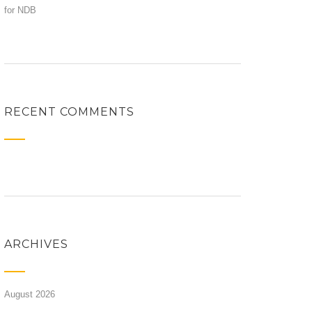
for NDB
RECENT COMMENTS
ARCHIVES
August 2026