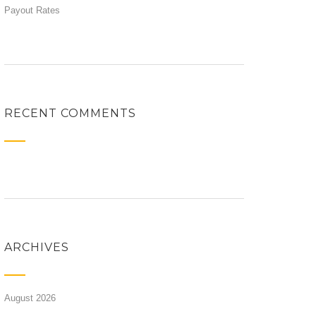
Payout Rates
RECENT COMMENTS
ARCHIVES
August 2026