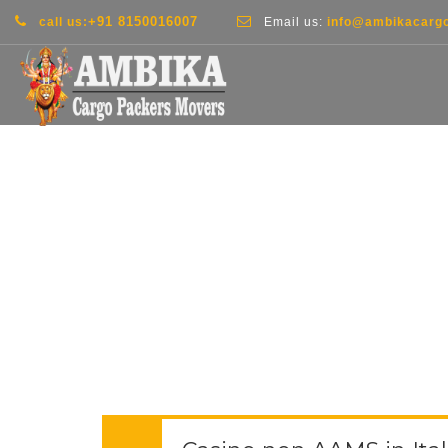
+91 8150016007
call us:
Email us:
info@ambikacarg
THE BLOG SING