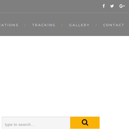
CATIONS
TRACKING
GALLERY
CONTACT