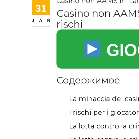
Casino non AAMS in Itali
31
Casino non AAMS i
JAN
rischi
GIO
Содержимое
La minaccia dei casin
I rischi per i giocator
La lotta contro la cr