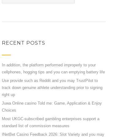
RECENT POSTS
In addition, the platform performed improperly to your
cellphones, hogging tips and you can emptying battery life
Use provide such as Reddit and you may TrustPilot to
track down genuine athlete understanding prior to signing
right up
Juwa Online casino Told me: Game, Application & Enjoy
Choices
Most UKGC-subscribed gambling enterprises support a
standard list of commission measures
INetBet Casino Feedback 2026: Slot Variety and you may