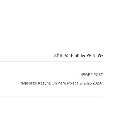
icurezza del sito web del casinò online non AAMS.
 finanziarie con un casinò online non AAMS.
on AAMS.
 proteggere se stessi da eventuali truffatori e criminali e godere di
Share:
NEWER POST
Najlepsze Kasyna Online w Polsce w 2025.29287