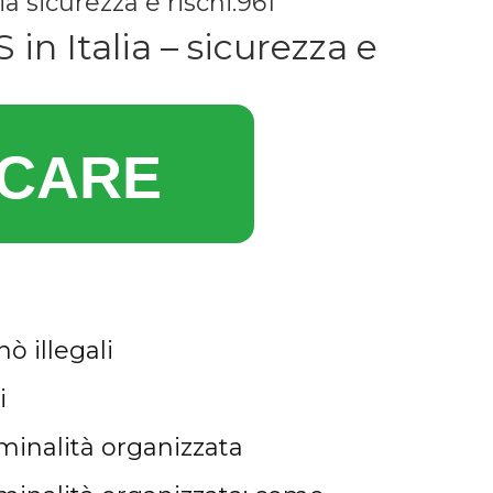
a sicurezza e rischi.961
n Italia – sicurezza e
CARE
ò illegali
i
iminalità organizzata