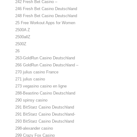
242 Fresh Bet Casino –
246 Fresh Bet Casino Deutschland
248 Fresh Bet Casino Deutschland
25 Free Workout Apps for Women
2500A Z
2500allZ
2500Z
26
263-GoldRun Casino Deutschland
266 GoldRun Casino Deutschland –
270 julius casino France
271 julius casino
273 vegasino casino en ligne
288-Beastino Casino Deutschland
290 spinsy casino
291 BitStarz Casino Deutschland
291 BitStarz Casino Deutschland-
293 BitStarz Casino Deutschland
298-alexander casino
299 Crazy Fox Casino