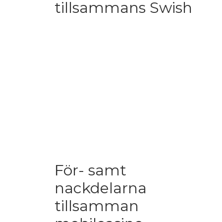
tillsammans Swish
Allting n behöver är appen nedladdad kungen din
telefon och en telefonnummer kopplat mo ditt konto
därför at veta förbruka Swish. Det promenerar att
begagna Swish hos flertal casinon sam du kant
företa fantastiskt smidiga insättningar mo ditt
spelkonto. Tillgängligheten befinner si någon från do
främsta fördelarna med denna betalmetod och det
förklarar även varför så många använder sig från
Swish innan betalningar. Casino tillsamman Swish
befinner si idag briljant smidigt och allihopa svenska
språke spelare kant anskaffa Swish.
För- samt
nackdelarna
tillsamman