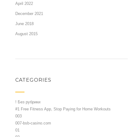
April 2022
December 2021
June 2018
August 2015
CATEGORIES
! Без рубрики
#1 Free Fitness App, Stop Paying for Home Workouts
003
007-bsb-casino.com
01