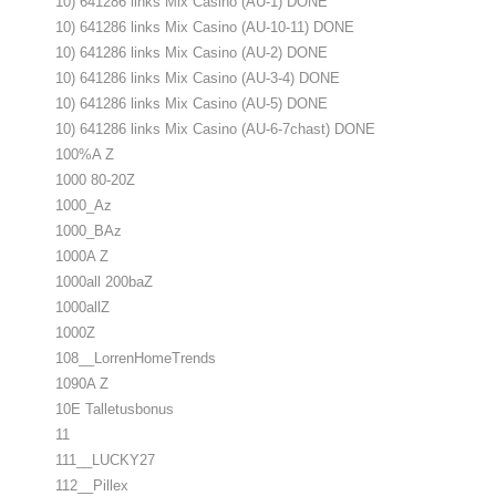
10) 641286 links Mix Casino (AU-1) DONE
10) 641286 links Mix Casino (AU-10-11) DONE
10) 641286 links Mix Casino (AU-2) DONE
10) 641286 links Mix Casino (AU-3-4) DONE
10) 641286 links Mix Casino (AU-5) DONE
10) 641286 links Mix Casino (AU-6-7chast) DONE
100%A Z
1000 80-20Z
1000_Az
1000_BAz
1000A Z
1000all 200baZ
1000allZ
1000Z
108__LorrenHomeTrends
1090A Z
10E Talletusbonus
11
111__LUCKY27
112__Pillex