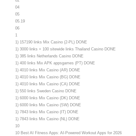
02
04
05
05.19
06
1
1) 157190 links Mix Casino (2-PL) DONE
1) 3000 links + 100 sitewide links Thailand Casino DONE
1) 385 links Netherlands Casino DONE
1) 400 links Mix APK appsgames (PT) DONE
1) 4010 links Mix Casino (AR) DONE
1) 4010 links Mix Casino (BG) DONE
1) 4010 links Mix Casino (CA) DONE
1) 550 links Sweden Casino DONE
1) 6000 links Mix Casino (DK) DONE
1) 6000 links Mix Casino (SW) DONE
1) 7843 links Mix Casino (IT) DONE
1) 7843 links Mix Casino (NL) DONE
10
10 Best AI Fitness Apps: AI-Powered Workout Apps for 2026