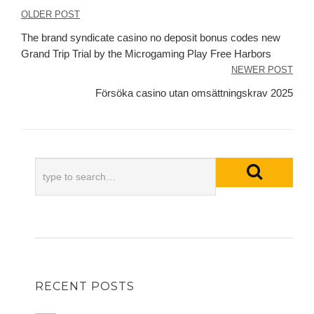
Post
OLDER POST
navigation
The brand syndicate casino no deposit bonus codes new
Grand Trip Trial by the Microgaming Play Free Harbors
NEWER POST
Försöka casino utan omsättningskrav 2025
RECENT POSTS