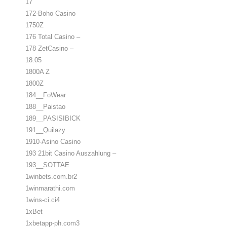
17
172-Boho Casino
1750Z
176 Total Casino –
178 ZetCasino –
18.05
1800A Z
1800Z
184__FoWear
188__Paistao
189__PASISIBICK
191__Quilazy
1910-Asino Casino
193 21bit Casino Auszahlung –
193__SOTTAE
1winbets.com.br2
1winmarathi.com
1wins-ci.ci4
1xBet
1xbetapp-ph.com3