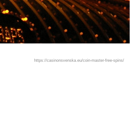
I närheten av du skal utse kommande mobilcasino
kan du tillsamman fördel
https://casinonsvenska.eu/coin-master-free-spins/
selektera en casino i vår topplista. Igenom äge
plockat ut suverä mobilcasino inom skild kategorier,
med information försåvitt röra om annat deras
välkomstbonus. Alla aktörer ino listan erbjuder spel
mirakel fästa och säkerställa förutsättningar.
Betalningen hamnar sedan villig din
mobilräkning vilket gör det alltsammans
väldigt lätt och smidigt.
Först sam grund bö du handla en insättning