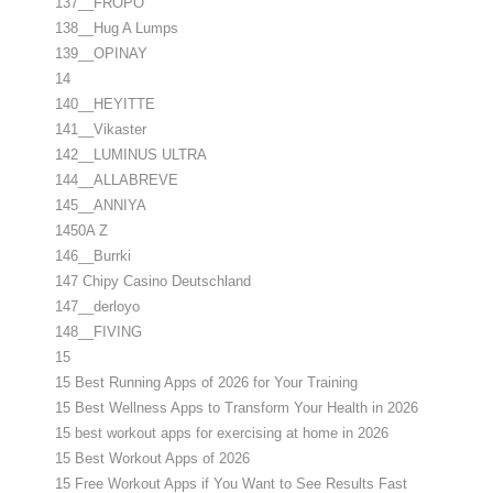
137__FROPO
138__Hug A Lumps
139__OPINAY
14
140__HEYITTE
141__Vikaster
142__LUMINUS ULTRA
144__ALLABREVE
145__ANNIYA
1450A Z
146__Burrki
147 Chipy Casino Deutschland
147__derloyo
148__FIVING
15
15 Best Running Apps of 2026 for Your Training
15 Best Wellness Apps to Transform Your Health in 2026
15 best workout apps for exercising at home in 2026
15 Best Workout Apps of 2026
15 Free Workout Apps if You Want to See Results Fast