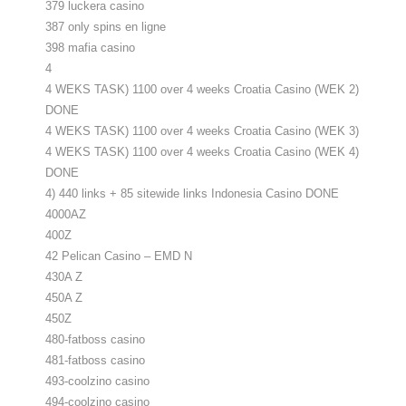
379 luckera casino
387 only spins en ligne
398 mafia casino
4
4 WEKS TASK) 1100 over 4 weeks Croatia Casino (WEK 2)
DONE
4 WEKS TASK) 1100 over 4 weeks Croatia Casino (WEK 3)
4 WEKS TASK) 1100 over 4 weeks Croatia Casino (WEK 4)
DONE
4) 440 links + 85 sitewide links Indonesia Casino DONE
4000AZ
400Z
42 Pelican Casino – EMD N
430A Z
450A Z
450Z
480-fatboss casino
481-fatboss casino
493-coolzino casino
494-coolzino casino