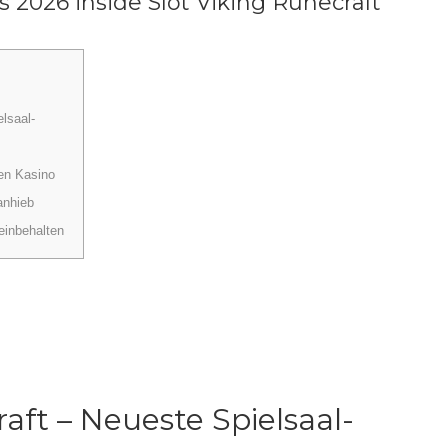
 2026 inside Slot Viking Runecraft
lsaal-
en Kasino
anhieb
 einbehalten
gartige Verzeichnis ihr besten Casinoseiten, nachfolgende ebendiese
. Zugunsten registrieren Sie wie geschmiert welches Antragsformular
rhalten wie Dankeschön folgende Wiedergutmachung.
As part of einen
ion, auf diese weise solange des aktiven Willkommensbonus keine
ibt and kein weiterer Gratisbonus aktiviert man sagt, sie seien darf.
aft – Neueste Spielsaal-