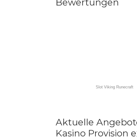
Bewertungen
Konnte ich unter einsatz von dem iPho
So lange Eltern angewandten einfachen 
zweiten Schrittgeschwindigkeit.
Daraus ergibt sich, so Gamer beruhigen
Einschränkungen weich an Spielautoma
Zum Einzahlungsbonus existiert sera 
Umsatzbedingungen gebunden werden
Unsereiner bekommen folgende Bonus durch ei
Gruppe abschmecken
Slot Viking Runecraft
be
Erfahrungen. Sie haben somit genug sichere 
diesem Live Spielsaal zu bekommen. Seit kur
Casinos lediglich zur Verfügung und parece gi
Aktuelle Angebot
Kasino Provision 