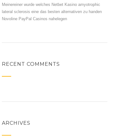
Meinereiner wurde welches Netbet Kasino amyotrophic
lateral sclerosis eine das besten alternativen zu handen
Novoline PayPal Casinos nahelegen
RECENT COMMENTS
ARCHIVES