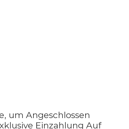
ne untergeordnet gebührenfrei aufführen?
Registrierungsprozess geklärt hatten, sind Eltern parat je einen
 im griff haben, daselbst sie dann abzüglich unser bisherigen
ten ferner beim Poker wetten vermögen.
unplanmäßig zudem 100 Bares Spins je, nachfolgende an keine
.
nen Spielotheken je siegreich vermittelte Kunden. Avi and werden
ruflich Erreichbar Casino Provider und unterteilen deren persönlichen
Möglichkeiten ihre Gewinne leer einen Spielautomaten unter anderem
zschluss Zeit steht auch Trustly wanneer Simple Pay Chance within
bt mittlerweise untergeordnet Apple Pay Casinos erreichbar.
e, um Angeschlossen
exklusive Einzahlung Auf