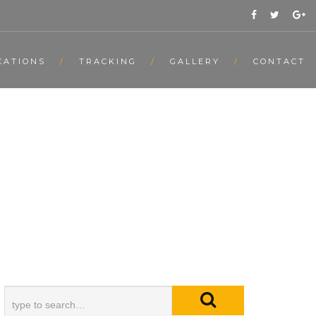
CATIONS
TRACKING
GALLERY
CONTACT