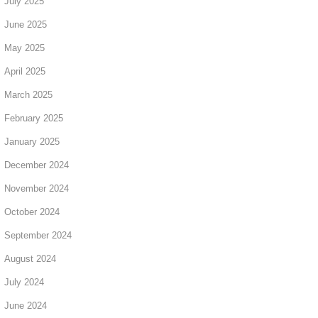
July 2025
June 2025
May 2025
April 2025
March 2025
February 2025
January 2025
December 2024
November 2024
October 2024
September 2024
August 2024
July 2024
June 2024