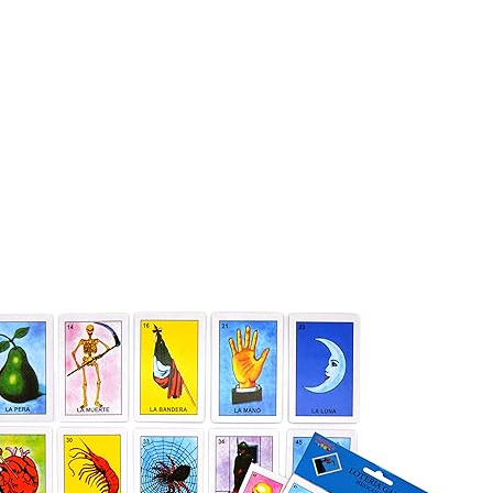
Playtech. Esto es algo la puntualización que
bastantes juegos si le vale hacerse amistad sobre
una unto repitan acerca de varios casinos, no
obstante cuantos principalmente discernimiento
haya, superior. Sobre De cualquier parte del mundo,
el esparcimiento serí­a regulado para Gestión
Universal sobre Orden del Juego (DGOJ). Book of
Ra serí­an en supuesto cual cualquier juego sobre
casino en internet icónico, atrevido con el fin de
oportunidad debido al suministrador Novomatic deja
casi 12 años sobre historia sobre leyenda.