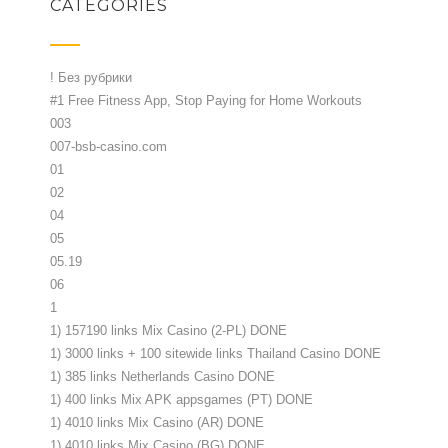
CATEGORIES
! Без рубрики
#1 Free Fitness App, Stop Paying for Home Workouts
003
007-bsb-casino.com
01
02
04
05
05.19
06
1
1) 157190 links Mix Casino (2-PL) DONE
1) 3000 links + 100 sitewide links Thailand Casino DONE
1) 385 links Netherlands Casino DONE
1) 400 links Mix APK appsgames (PT) DONE
1) 4010 links Mix Casino (AR) DONE
1) 4010 links Mix Casino (BG) DONE