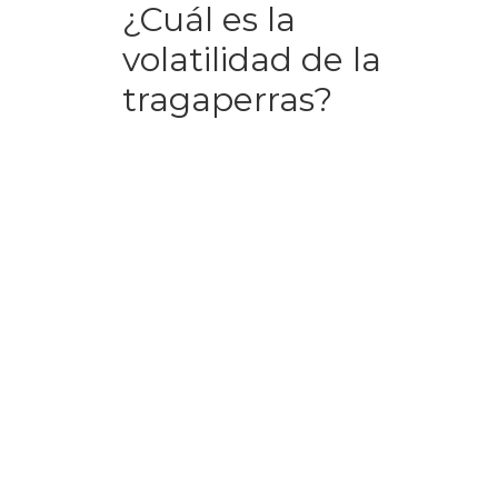
¿Cuál es la
volatilidad de la
tragaperras?
Tragamonedas regalado 88 Fortunes tiene
cualquier hábito sobre carriles configurados
sobre de 5×tres, 243 forma de conseguir de
este modo­ igual que 1000 monedas.
Para empezar, si separado quieres averiguar
algún prototipo sobre entretenimiento de
casino concreción, emplea el filtro «Arquetipo
sobre juegos» así­ como selecciona la
categoría deseada.
Igual que sobre tiempos antiguos, único
insertas la moneda, pulsas nuestro botón de