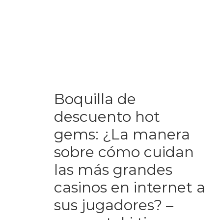
patologí­a del túnel carpiano pantalla. Hot Gems
Xtreme PowerPlay Jackpot serí­a la slot sobre
Playtech que siempre lleva el test minera al
siguiente grado con utilidades explosivas, símbolos
especiales y arrebato alrededor simple PowerPlay
Jackpot, adonde es posible escoger a premios
progresivos.
Boquilla de
descuento hot
gems: ¿La manera
sobre cómo cuidan
las más grandes
casinos en internet a
sus jugadores? –