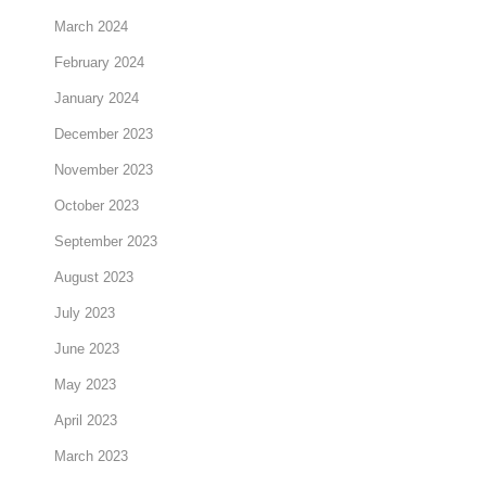
March 2024
February 2024
January 2024
December 2023
November 2023
October 2023
September 2023
August 2023
July 2023
June 2023
May 2023
April 2023
March 2023