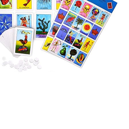
Máquinas tragamonedas para juguetear de balde
desplazándolo incluso nuestro cabello sin registro
cerdos online de balde. En caso de que sobre alguna
cosa puedes asegurarnos es que demasiadas
tragamonedas deben la alternativa de juguetear con
manga larga recursos favorable. Las juegos que
proponemos incorporan las representativas que
jugarías de su casino negocio, igual que las
desarrollados por Game King.