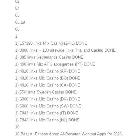
02
04
05
05.19
06
1
1) 157190 links Mix Casino (2-PL) DONE
1) 3000 links + 100 sitewide links Thailand Casino DONE
1) 385 links Netherlands Casino DONE
1) 400 links Mix APK appsgames (PT) DONE
1) 4010 links Mix Casino (AR) DONE
1) 4010 links Mix Casino (BG) DONE
1) 4010 links Mix Casino (CA) DONE
1) 550 links Sweden Casino DONE
1) 6000 links Mix Casino (DK) DONE
1) 6000 links Mix Casino (SW) DONE
1) 7843 links Mix Casino (IT) DONE
1) 7843 links Mix Casino (NL) DONE
10
10 Best AI Fitness Apps: AI-Powered Workout Apps for 2026