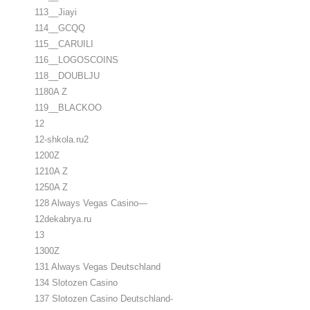
113__Jiayi
114__GCQQ
115__CARUILI
116__LOGOSCOINS
118__DOUBLJU
1180A Z
119__BLACKOO
12
12-shkola.ru2
1200Z
1210A Z
1250A Z
128 Always Vegas Casino—
12dekabrya.ru
13
1300Z
131 Always Vegas Deutschland
134 Slotozen Casino
137 Slotozen Casino Deutschland-