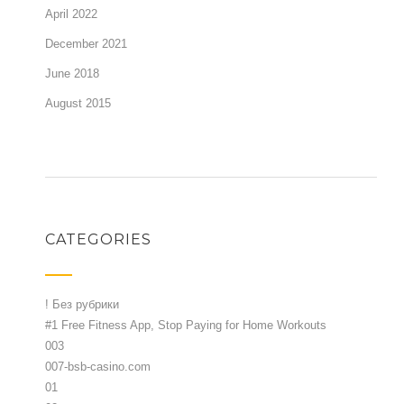
April 2022
December 2021
June 2018
August 2015
CATEGORIES
! Без рубрики
#1 Free Fitness App, Stop Paying for Home Workouts
003
007-bsb-casino.com
01