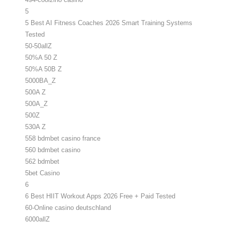
5
5 Best AI Fitness Coaches 2026 Smart Training Systems
Tested
50-50allZ
50%A 50 Z
50%A 50B Z
5000BA_Z
500A Z
500A_Z
500Z
530A Z
558 bdmbet casino france
560 bdmbet casino
562 bdmbet
5bet Casino
6
6 Best HIIT Workout Apps 2026 Free + Paid Tested
60-Online casino deutschland
6000allZ