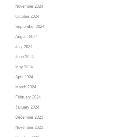
November 2024
October 2024
September 2024
August 2024
July 2024
June 2024
May 2024
April 2024
March 2024
February 2024
January 2024
December 2023
November 2023