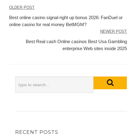
Post
OLDER POST
navigation
Best online casino signal-right up bonus 2026: FanDuel or
online casino for real money BetMGM?
NEWER POST
Best Real cash Online casinos Best Usa Gambling
enterprise Web sites inside 2025
RECENT POSTS