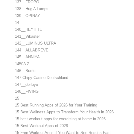
137__FROPO
138__Hug A Lumps
139__OPINAY
14
140__HEYITTE
141__Vikaster
142__LUMINUS ULTRA
144__ALLABREVE
145__ANNIYA
1450A Z
146__Burrki
147 Chipy Casino Deutschland
147__derloyo
148__FIVING
15
15 Best Running Apps of 2026 for Your Training
15 Best Wellness Apps to Transform Your Health in 2026
15 best workout apps for exercising at home in 2026
15 Best Workout Apps of 2026
15 Free Workout Apps if You Want to See Results Fast