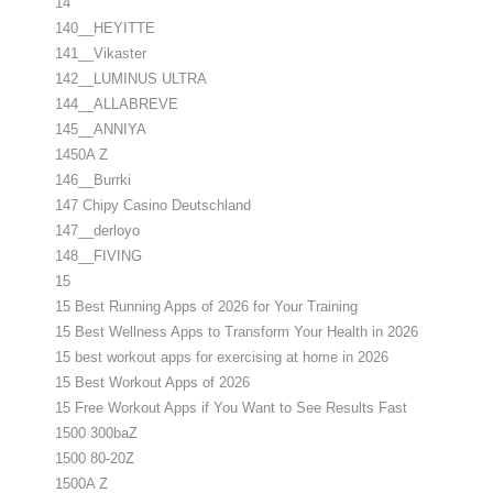
14
140__HEYITTE
141__Vikaster
142__LUMINUS ULTRA
144__ALLABREVE
145__ANNIYA
1450A Z
146__Burrki
147 Chipy Casino Deutschland
147__derloyo
148__FIVING
15
15 Best Running Apps of 2026 for Your Training
15 Best Wellness Apps to Transform Your Health in 2026
15 best workout apps for exercising at home in 2026
15 Best Workout Apps of 2026
15 Free Workout Apps if You Want to See Results Fast
1500 300baZ
1500 80-20Z
1500A Z