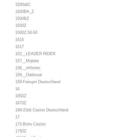
1500allZ
1500BA_Z
1500BZ
1500Z
1500Z 50-50
1515
1517
152__LEADER RIDER
157__Mojiate
158__mthstec
159__Oddmoal
159-Fairspin Deutschland
16
1650Z
1670Z
169-21bit Casino Deutschland
17
172-Boho Casino
1750Z