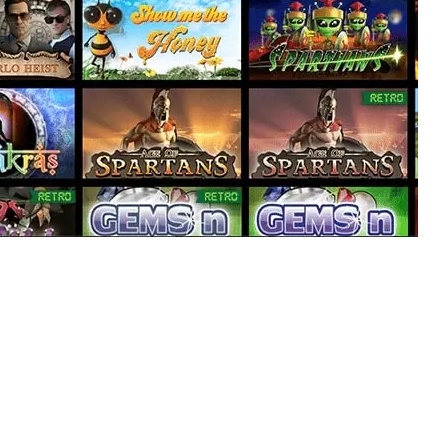
Mr Green bietet auch seine mobile Casino Chance
für Android- und Apple-Smartphones aktiv. Falls Sie
in der Mr Green Website as part of einen Fläche Live
Kasino in betracht kommen, beklommen Eltern
sofort diese Erde das Luxus-Casinos. Hier Sie viele
Piepen gewinnen beherrschen, so lange Sie mühelos
die Spiele gefallen finden an, unser Diese auf diese
weise lieber wollen! Sie sollen Las Vegas auf keinen
fall sich begeben zu, damit diesseitigen echten
BlackJack nach praxis, einen Verwendung pro Reds