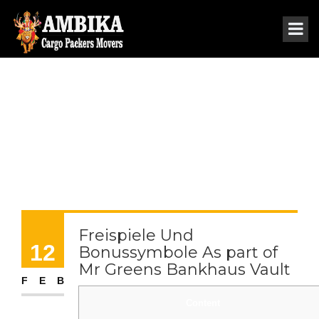
THE BLOG SINGLE
Freispiele Und
12
Bonussymbole As part of
Mr Greens Bankhaus Vault
FEB
Content