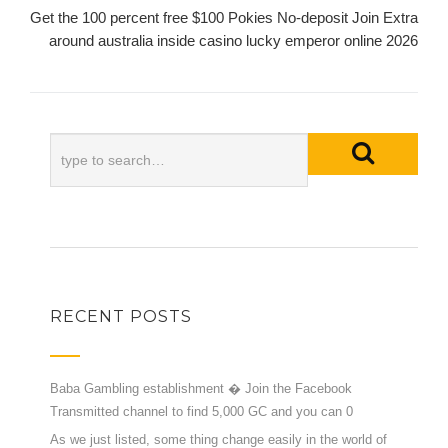
Get the 100 percent free $100 Pokies No-deposit Join Extra
around australia inside casino lucky emperor online 2026
RECENT POSTS
Baba Gambling establishment � Join the Facebook
Transmitted channel to find 5,000 GC and you can 0
As we just listed, some thing change easily in the world of