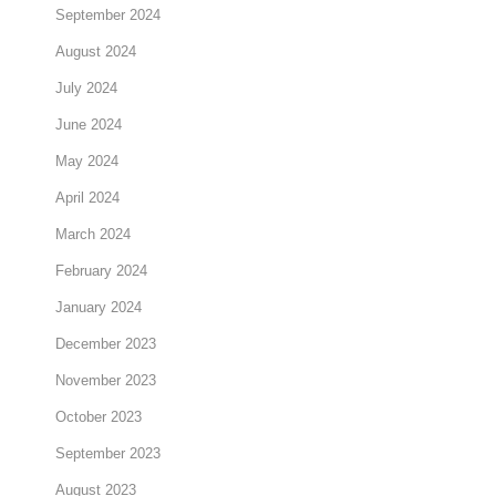
September 2024
August 2024
July 2024
June 2024
May 2024
April 2024
March 2024
February 2024
January 2024
December 2023
November 2023
October 2023
September 2023
August 2023