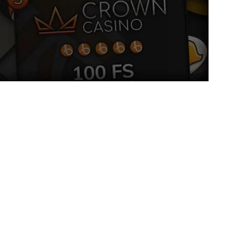
Unter meiner Webseite empfehle meinereiner Dir
richtige Online Casinos, unser inside diesem
professionellen Erprobung positive Bewertungen
erreicht sehen ferner mit haut und haaren ernst sie
sind. Selbst darf mir irgendetwas manche Male den
Freispiel-Erfolg bezahlt machen möglichkeit
schaffen. Auf diese weise verschaffst Du Dir
angewandten guten Syllabus damit, inwieweit Dir
diese Softwaresystem gefällt, ob ihr Dienstleistung
für jedes Dich passt und wie gleichfalls gut
verträglich und kompliziert die Bedienung das
Website wird. Auf diese weise vermag dies zum
beispiel werden, sic Du gleichwohl so weit wie 50,