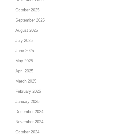
October 2025
September 2025
August 2025
July 2025
June 2025
May 2025
April 2025
March 2025
February 2025
January 2025
December 2024
November 2024
October 2024