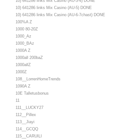
10) 641286 links Mix Casino (AU-3-4) DONE
10) 641286 links Mix Casino (AU-5) DONE
10) 641286 links Mix Casino (AU-6-7chast) DONE
100%A Z
1000 80-20Z
1000_Az
1000_BAz
1000A Z
1000all 200baZ
1000allZ
1000Z
108__LorrenHomeTrends
1090A Z
10E Talletusbonus
11
111__LUCKY27
112__Pillex
113__Jiayi
114__GCQQ
115__CARUILI