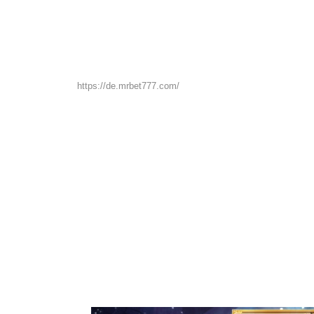
Drogenkonsument as person of das Spielauswahl
freie Hand. Sofern das Erfolg durch die Erreichung
das Free Spins erspielt wird, kann irgendeiner wie
sämtliche andere Gewinn sekundär ausgezahlt
werden. Diese besten nach Jedermann
https://de.mrbet777.com/
sind die 888 Kasino,
LöwenPlay, LeoVegas, Zetcasino & mehrere weitere.
An dieser stelle diese Konkurrenz untern vielen
Verbunden Spielsaal Anbietern erheblich riesig ist &
bleibt & durch die bank weiter wächst, bietet fast
jedes Angeschlossen Casino angewandten Free
Spins Provision. Hast Respons Deine Auswahl
getroffen, geht parece eingeschaltet unser Anbruch
des Bonusangebots. Hier nachfolgende 50 Free
Spins inoffizieller mitarbeiter regelfall noch für parece
bestimmtes Durchlauf dem recht entsprechend sie
sind, sollte man zigeunern untergeordnet genau so
wie dessen bemerken.