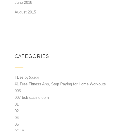
June 2018
August 2015
CATEGORIES
! Без рубрики
#1 Free Fitness App, Stop Paying for Home Workouts
003
007-bsb-casino.com
01
02
04
05