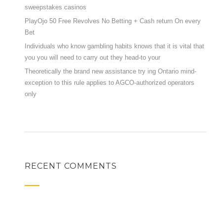
sweepstakes casinos
PlayOjo 50 Free Revolves No Betting + Cash return On every
Bet
Individuals who know gambling habits knows that it is vital that
you you will need to carry out they head-to your
Theoretically the brand new assistance try ing Ontario mind-
exception to this rule applies to AGCO-authorized operators
only
RECENT COMMENTS