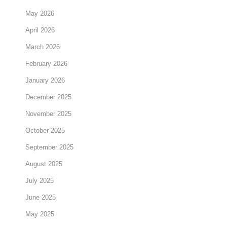
May 2026
April 2026
March 2026
February 2026
January 2026
December 2025
November 2025
October 2025
September 2025
August 2025
July 2025
June 2025
May 2025