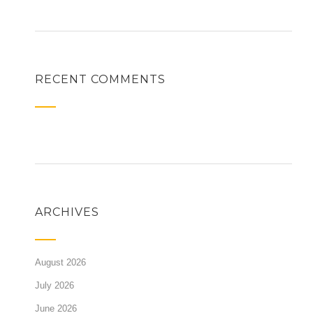
RECENT COMMENTS
ARCHIVES
August 2026
July 2026
June 2026