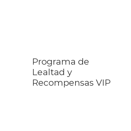
versión móvil del sitio incluye:
Tiempos de carga rápidos y jugabilidad
receptiva
Procesamiento de pagos y opciones de retiro
seguras
Acceso conveniente a promociones y bonos
Programa de
Lealtad y
Recompensas VIP
El programa de lealtad de QuickWin está diseñado
para recompensar a los jugadores habituales con
beneficios y recompensas exclusivas. El programa
cuenta con cinco niveles, cada uno con su propio
conjunto de ventajas y beneficios. A medida que los