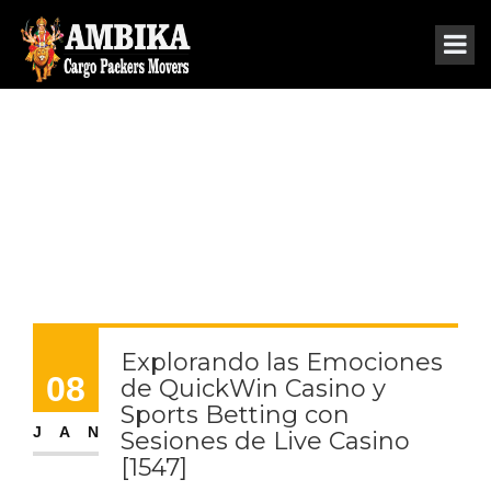
THE BLOG SINGLE
Explorando las Emociones
08
de QuickWin Casino y
Sports Betting con
JAN
Sesiones de Live Casino
[1547]