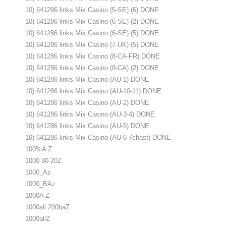
10) 641286 links Mix Casino (5-SE) (6) DONE
10) 641286 links Mix Casino (6-SE) (2) DONE
10) 641286 links Mix Casino (6-SE) (5) DONE
10) 641286 links Mix Casino (7-UK) (5) DONE
10) 641286 links Mix Casino (8-CA-FR) DONE
10) 641286 links Mix Casino (8-CA) (2) DONE
10) 641286 links Mix Casino (AU-1) DONE
10) 641286 links Mix Casino (AU-10-11) DONE
10) 641286 links Mix Casino (AU-2) DONE
10) 641286 links Mix Casino (AU-3-4) DONE
10) 641286 links Mix Casino (AU-5) DONE
10) 641286 links Mix Casino (AU-6-7chast) DONE
100%A Z
1000 80-20Z
1000_Az
1000_BAz
1000A Z
1000all 200baZ
1000allZ