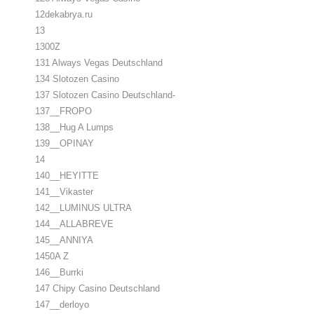
12dekabrya.ru
13
1300Z
131 Always Vegas Deutschland
134 Slotozen Casino
137 Slotozen Casino Deutschland-
137__FROPO
138__Hug A Lumps
139__OPINAY
14
140__HEYITTE
141__Vikaster
142__LUMINUS ULTRA
144__ALLABREVE
145__ANNIYA
1450A Z
146__Burrki
147 Chipy Casino Deutschland
147__derloyo