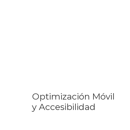
Para los jugadores casuales, QuickWin ofrece una
variedad de funciones y herramientas para ayudarlos
a comenzar, incluyendo:
Una biblioteca de juegos completa con
descripciones detalladas y reglas
Una interfaz fácil de usar que facilita la
navegación y la búsqueda de juegos favoritos
Una variedad de promociones y bonos para
aumentar su bankroll y mejorar su experiencia
de juego
Optimización Móvil
y Accesibilidad
El sitio web de QuickWin está optimizado para