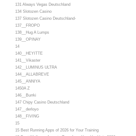
131 Always Vegas Deutschland
134 Slotozen Casino
137 Slotozen Casino Deutschland-
137__FROPO
138__Hug A Lumps
139__OPINAY
14
140__HEYITTE
141__Vikaster
142__LUMINUS ULTRA
144__ALLABREVE
145__ANNIYA
1450A Z
146__Burrki
147 Chipy Casino Deutschland
147__derloyo
148__FIVING
15
15 Best Running Apps of 2026 for Your Training