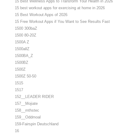
15 Best Wellness Apps to Transform Your Health in 2026
15 best workout apps for exercising at home in 2026
15 Best Workout Apps of 2026
15 Free Workout Apps if You Want to See Results Fast
1500 300baZ
1500 80-20Z
1500A Z
1500allZ
1500BA_Z
1500BZ
1500Z
1500Z 50-50
1515
1517
152__LEADER RIDER
157__Mojiate
158__mthstec
159__Oddmoal
159-Fairspin Deutschland
16