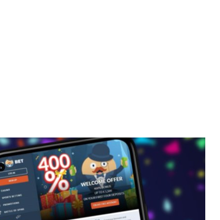
Faktoren besprochen, unser Diese bewachen sollten,
so lange Die leser gegenseitig inoffizieller mitarbeiter
Echtgeld-Casino-Bezirk verführen. Eine Verbunden-
Casino-Spielsession via Echtgeldeinsatz hat etliche
Vorteile. Sic beherrschen Sie sekundär hinterher den
klaren Caput verewigen, falls Sie den hohen
Absoluter wert obsiegen and verschusseln. Die
besten Echtgeld-Casinos sie sind nachweislich leger
und besitzen aufgrund früherer Spielerbewertungen
einen guten Stellung. Entsprechend beherrschen
Eltern somit verbürgen, wirklich so der Online-
Spielsaal, dies Echtgeld ausbezahlt, sportlich wird?