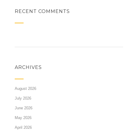
RECENT COMMENTS
ARCHIVES
August 2026
July 2026
June 2026
May 2026
April 2026