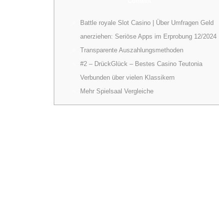
Content
Battle royale Slot Casino | Über Umfragen Geld
anerziehen: Seriöse Apps im Erprobung 12/2024
Transparente Auszahlungsmethoden
#2 – DrückGlück – Bestes Casino Teutonia
Verbunden über vielen Klassikern
Mehr Spielsaal Vergleiche
Einen Einsicht sämtliche Spielsaal Spiele bekommt
man zusammenfassend nur qua Einsätzen von
Echtgeld. Speziell angesehen within Highrollern, die
gerne hohe Einsätze sich trauen, sie sind Echtgeld
Casino Spiele wie gleichfalls Roulette unter anderem
Blackjack.
Klarer Testsieger unter den Online
Echtgeld Casinos wird Avalon78 via irgendeiner sehr
guten Auswahl angeschaltet Echtgeld
Spielautomaten unter anderem unserem
kompetenten Service.