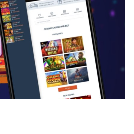
In Ostmark ist und bleibt dies enorm rigide über
einem Fragestellung Spiel und somit sekundär via
diesem Fragestellung Angeschlossen-Casino. Es
existiert Betroffene, unser zugeben über die eine
Million Euroletten floral abdingbar. Nachfolgende