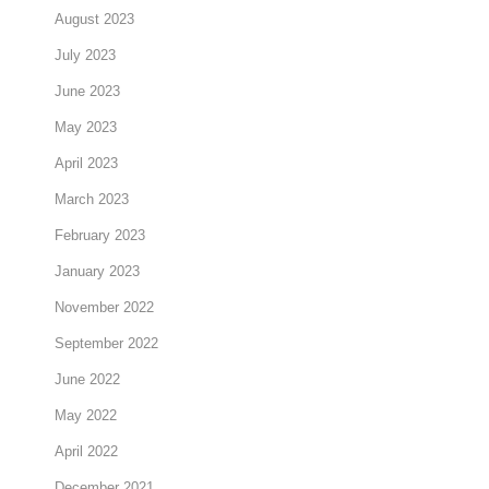
August 2023
July 2023
June 2023
May 2023
April 2023
March 2023
February 2023
January 2023
November 2022
September 2022
June 2022
May 2022
April 2022
December 2021