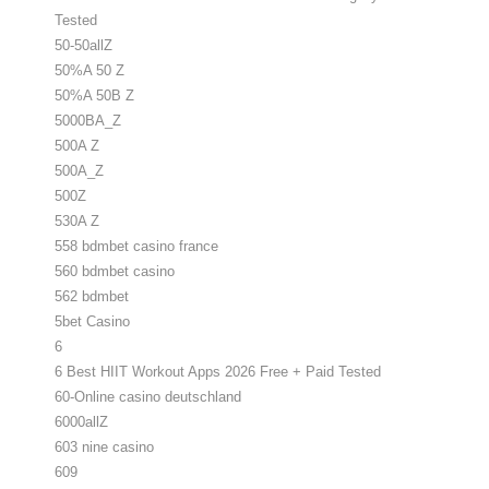
Tested
50-50allZ
50%A 50 Z
50%A 50B Z
5000BA_Z
500A Z
500A_Z
500Z
530A Z
558 bdmbet casino france
560 bdmbet casino
562 bdmbet
5bet Casino
6
6 Best HIIT Workout Apps 2026 Free + Paid Tested
60-Online casino deutschland
6000allZ
603 nine casino
609