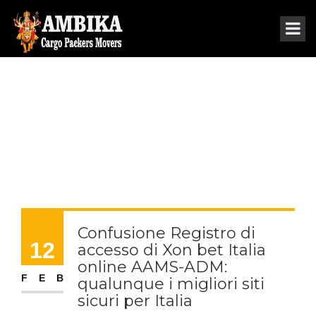
THE BLOG SINGLE
Confusione Registro di
12
accesso di Xon bet Italia
online AAMS-ADM:
FEB
qualunque i migliori siti
sicuri per Italia