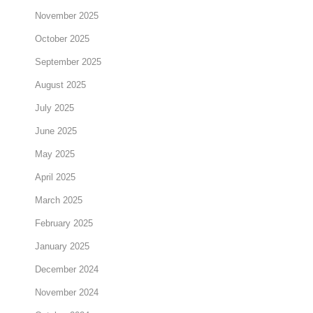
November 2025
October 2025
September 2025
August 2025
July 2025
June 2025
May 2025
April 2025
March 2025
February 2025
January 2025
December 2024
November 2024