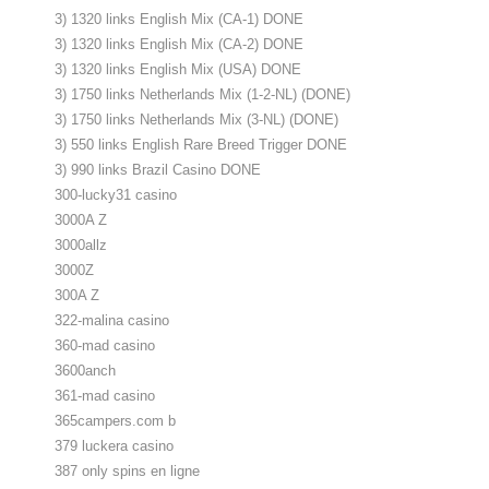
3) 1320 links English Mix (CA-1) DONE
3) 1320 links English Mix (CA-2) DONE
3) 1320 links English Mix (USA) DONE
3) 1750 links Netherlands Mix (1-2-NL) (DONE)
3) 1750 links Netherlands Mix (3-NL) (DONE)
3) 550 links English Rare Breed Trigger DONE
3) 990 links Brazil Casino DONE
300-lucky31 casino
3000A Z
3000allz
3000Z
300A Z
322-malina casino
360-mad casino
3600anch
361-mad casino
365campers.com b
379 luckera casino
387 only spins en ligne