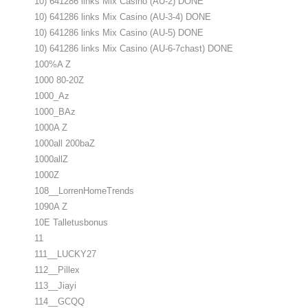
10) 641286 links Mix Casino (AU-2) DONE
10) 641286 links Mix Casino (AU-3-4) DONE
10) 641286 links Mix Casino (AU-5) DONE
10) 641286 links Mix Casino (AU-6-7chast) DONE
100%A Z
1000 80-20Z
1000_Az
1000_BAz
1000A Z
1000all 200baZ
1000allZ
1000Z
108__LorrenHomeTrends
1090A Z
10E Talletusbonus
11
111__LUCKY27
112__Pillex
113__Jiayi
114__GCQQ