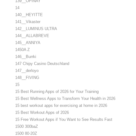
139__OPINAY
14
140__HEYITTE
141__Vikaster
142__LUMINUS ULTRA
144__ALLABREVE
145__ANNIYA
1450A Z
146__Burrki
147 Chipy Casino Deutschland
147__derloyo
148__FIVING
15
15 Best Running Apps of 2026 for Your Training
15 Best Wellness Apps to Transform Your Health in 2026
15 best workout apps for exercising at home in 2026
15 Best Workout Apps of 2026
15 Free Workout Apps if You Want to See Results Fast
1500 300baZ
1500 80-20Z