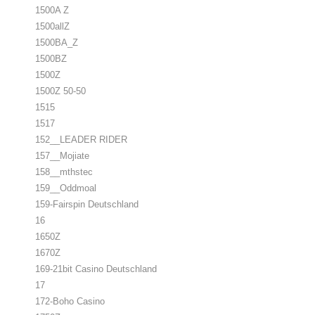
1500A Z
1500allZ
1500BA_Z
1500BZ
1500Z
1500Z 50-50
1515
1517
152__LEADER RIDER
157__Mojiate
158__mthstec
159__Oddmoal
159-Fairspin Deutschland
16
1650Z
1670Z
169-21bit Casino Deutschland
17
172-Boho Casino