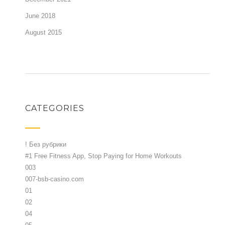
June 2018
August 2015
CATEGORIES
! Без рубрики
#1 Free Fitness App, Stop Paying for Home Workouts
003
007-bsb-casino.com
01
02
04