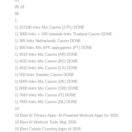
05
05.19
06
1
1) 157190 links Mix Casino (2-PL) DONE
1) 3000 links + 100 sitewide links Thailand Casino DONE
1) 385 links Netherlands Casino DONE
1) 400 links Mix APK appsgames (PT) DONE
1) 4010 links Mix Casino (AR) DONE
1) 4010 links Mix Casino (BG) DONE
1) 4010 links Mix Casino (CA) DONE
1) 550 links Sweden Casino DONE
1) 6000 links Mix Casino (DK) DONE
1) 6000 links Mix Casino (SW) DONE
1) 7843 links Mix Casino (IT) DONE
1) 7843 links Mix Casino (NL) DONE
10
10 Best AI Fitness Apps: AI-Powered Workout Apps for 2026
10 Best AI Workout Tools May 2026
10 Best Calorie Counting Apps of 2026