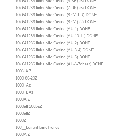
10) 641286 links Mix Casino (6-SE) (5) DONE
10) 641286 links Mix Casino (7-UK) (5) DONE
10) 641286 links Mix Casino (8-CA-FR) DONE
10) 641286 links Mix Casino (8-CA) (2) DONE
10) 641286 links Mix Casino (AU-1) DONE
10) 641286 links Mix Casino (AU-10-11) DONE
10) 641286 links Mix Casino (AU-2) DONE
10) 641286 links Mix Casino (AU-3-4) DONE
10) 641286 links Mix Casino (AU-5) DONE
10) 641286 links Mix Casino (AU-6-7chast) DONE
100%A Z
1000 80-20Z
1000_Az
1000_BAz
1000A Z
1000all 200baZ
1000allZ
1000Z
108__LorrenHomeTrends
1090A Z