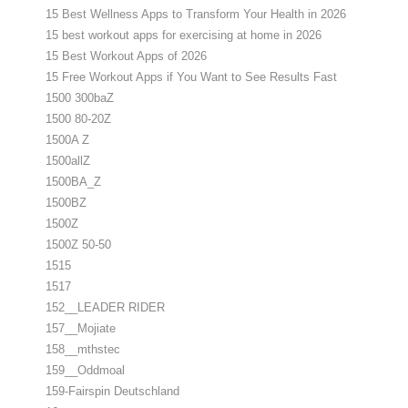
15 Best Wellness Apps to Transform Your Health in 2026
15 best workout apps for exercising at home in 2026
15 Best Workout Apps of 2026
15 Free Workout Apps if You Want to See Results Fast
1500 300baZ
1500 80-20Z
1500A Z
1500allZ
1500BA_Z
1500BZ
1500Z
1500Z 50-50
1515
1517
152__LEADER RIDER
157__Mojiate
158__mthstec
159__Oddmoal
159-Fairspin Deutschland