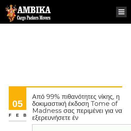
THE BLOG SINGLE
Από 99% πιθανότητες νίκης, η
05
δοκιμαστική έκδοση Tome of
Madness σας περιμένει για να
FEB
εξερευνήσετε έν