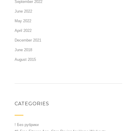
September 2022
June 2022
May 2022
April 2022
December 2021
June 2018
August 2015
CATEGORIES
! Без рубрики