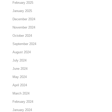
February 2025
January 2025
December 2024
November 2024
October 2024
September 2024
August 2024
July 2024
June 2024
May 2024
April 2024
March 2024
February 2024
January 2024