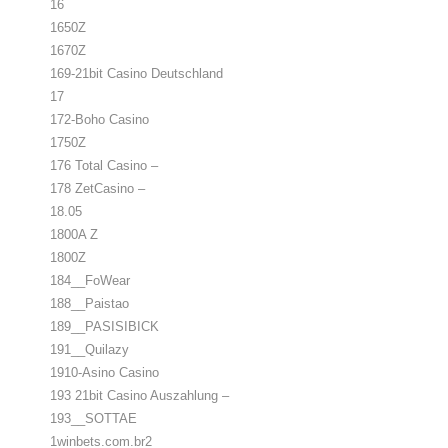
16
1650Z
1670Z
169-21bit Casino Deutschland
17
172-Boho Casino
1750Z
176 Total Casino –
178 ZetCasino –
18.05
1800A Z
1800Z
184__FoWear
188__Paistao
189__PASISIBICK
191__Quilazy
1910-Asino Casino
193 21bit Casino Auszahlung –
193__SOTTAE
1winbets.com.br2