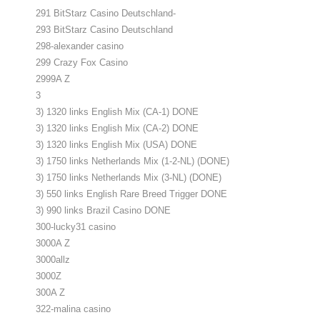
291 BitStarz Casino Deutschland-
293 BitStarz Casino Deutschland
298-alexander casino
299 Crazy Fox Casino
2999A Z
3
3) 1320 links English Mix (CA-1) DONE
3) 1320 links English Mix (CA-2) DONE
3) 1320 links English Mix (USA) DONE
3) 1750 links Netherlands Mix (1-2-NL) (DONE)
3) 1750 links Netherlands Mix (3-NL) (DONE)
3) 550 links English Rare Breed Trigger DONE
3) 990 links Brazil Casino DONE
300-lucky31 casino
3000A Z
3000allz
3000Z
300A Z
322-malina casino