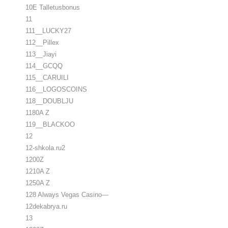
10E Talletusbonus
11
111__LUCKY27
112__Pillex
113__Jiayi
114__GCQQ
115__CARUILI
116__LOGOSCOINS
118__DOUBLJU
1180A Z
119__BLACKOO
12
12-shkola.ru2
1200Z
1210A Z
1250A Z
128 Always Vegas Casino—
12dekabrya.ru
13