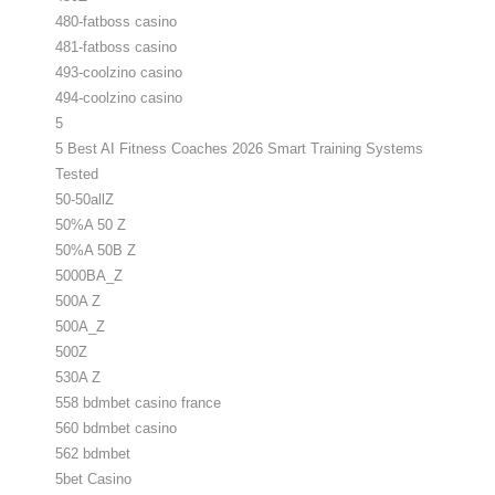
480-fatboss casino
481-fatboss casino
493-coolzino casino
494-coolzino casino
5
5 Best AI Fitness Coaches 2026 Smart Training Systems
Tested
50-50allZ
50%A 50 Z
50%A 50B Z
5000BA_Z
500A Z
500A_Z
500Z
530A Z
558 bdmbet casino france
560 bdmbet casino
562 bdmbet
5bet Casino