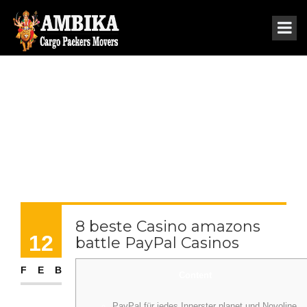
THE BLOG SINGLE
8 beste Casino amazons
12
battle PayPal Casinos
FEB
Content
PayPal für jedes Innerster planet und Novoline