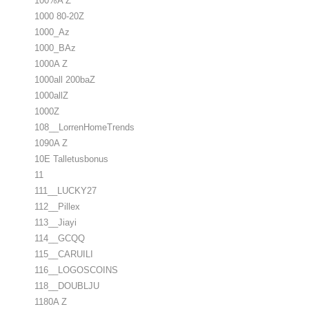
100%A Z
1000 80-20Z
1000_Az
1000_BAz
1000A Z
1000all 200baZ
1000allZ
1000Z
108__LorrenHomeTrends
1090A Z
10E Talletusbonus
11
111__LUCKY27
112__Pillex
113__Jiayi
114__GCQQ
115__CARUILI
116__LOGOSCOINS
118__DOUBLJU
1180A Z