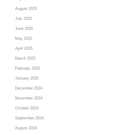
August 2025
July 2025
June 2025
May 2025
April 2025
March 2025
February 2025
January 2025
December 2024
November 2024
October 2024
September 2024
August 2024