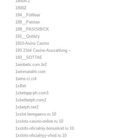
1800A Z
1800Z
184__FoWear
188__Paistao
189__PASISIBICK
191__Quilazy
1910-Asino Casino
193 21bit Casino Auszahlung –
193__SOTTAE
1winbets.com.br2
1winmarathi.com
1wins-ci.ci4
1xBet
1xbetapp-ph.com3
1xbetbetph.com2
1xbetph.net2
1xslot.beregaevo.ru 10
1xslots-casino-online.ru 10
1xslots-oficialniy-bonuskod.ru 10
1xslots-oficialnyy-vhod.ru 10