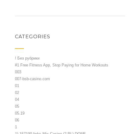
CATEGORIES
! Без рубрики
#1 Free Fitness App, Stop Paying for Home Workouts
003
007-bsb-casino.com
01
02
04
05
05.19
06
1
1) 157190 links Mix Casino (2-PL) DONE