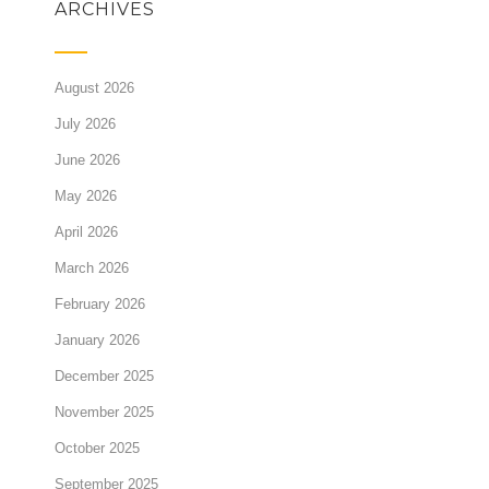
ARCHIVES
August 2026
July 2026
June 2026
May 2026
April 2026
March 2026
February 2026
January 2026
December 2025
November 2025
October 2025
September 2025