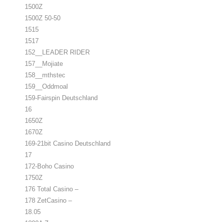
1500Z
1500Z 50-50
1515
1517
152__LEADER RIDER
157__Mojiate
158__mthstec
159__Oddmoal
159-Fairspin Deutschland
16
1650Z
1670Z
169-21bit Casino Deutschland
17
172-Boho Casino
1750Z
176 Total Casino –
178 ZetCasino –
18.05