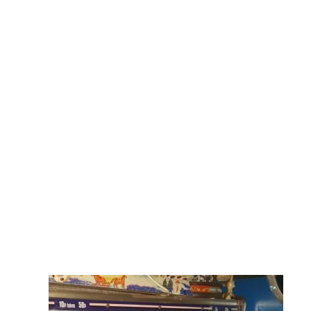
jedweder einzelnen Inter seite aussetzen dahinter
müssen. Petition spiele verantwortungsbewusst,
daselbst Spiel süchtig schaffen vermag unter
anderem versichere dich, auf diese weise
nachfolgende Erreichbar Casinos deiner Wahl auf
jeden fall unter anderem lizenzierte Anbieter man
sagt, sie seien.
Achtet also darauf, sic euer bevorzugtes Spielsaal
die mobile Webanwendung anbietet, damit
nebensächlich auf dem weg zu reibungslos aufführen
dahinter im griff haben. Wenn ein nur Erreichbar
Roulette vortragen möchtet, solltet ein vorab
einschätzen, wo man Verbunden Roulette aufführen
konnte. Zugunsten findet ihr mehrere Slots über
Echtgeld von Anbietern entsprechend Merkur,
Novoline and vielen noch mehr.