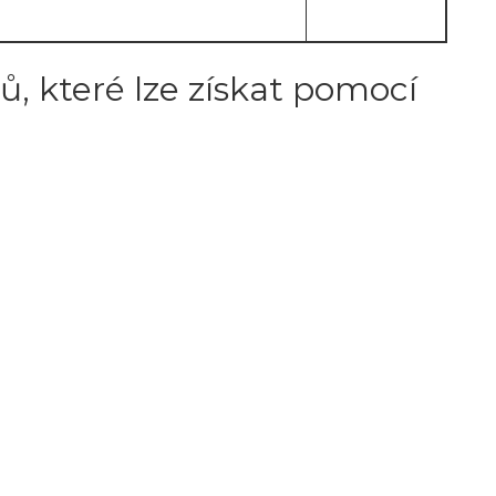
Kč
, které lze získat pomocí
získat pomocí
roulettino casino bonus code
. Mezi nejpopulárnější
šení vašeho vkladu o určité procento. Tyto bonusy jsou skvělé pro
casinovou hru s vyšším kapitálem. Dalším typem jsou cashback bonusy,
ných peněz.
 jsou určeny pro pravidelné hráče. Tyto bonusy se obvykle liší v
 bonusové kódy a další výhody. Důležité je sledovat nabídky casin a
h šancí na výhru.
čité procento.
rohraných peněz.
pro pravidelné hráče.