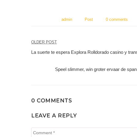
jsou klíčem k úspěšnému online hraní rulety.
admin
Post
0 comments
Post
OLDER POST
navigation
La suerte te espera Explora Rolldorado casino y tra
Speel slimmer, win groter ervaar de spa
0 COMMENTS
LEAVE A REPLY