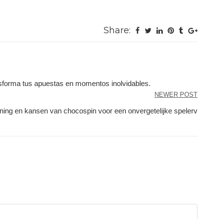
Share:
nsforma tus apuestas en momentos inolvidables.
NEWER POST
nning en kansen van chocospin voor een onvergetelijke spelerv