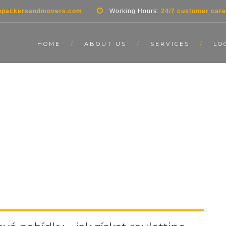
opackersandmovers.com
Working Hours:
24/7 customer care
HOME
ABOUT US
SERVICES
LO
LE