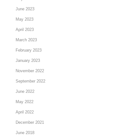
June 2023
May 2023
April 2023
March 2023
February 2023
January 2023
November 2022
September 2022
June 2022
May 2022
April 2022
December 2021
June 2018