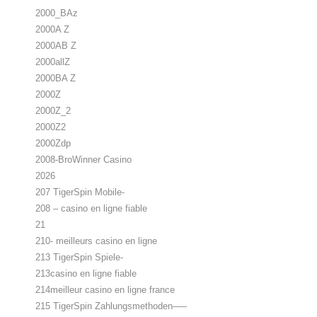
2000_BAz
2000A Z
2000AB Z
2000allZ
2000BA Z
2000Z
2000Z_2
2000Z2
2000Zdp
2008-BroWinner Casino
2026
207 TigerSpin Mobile-
208 – casino en ligne fiable
21
210- meilleurs casino en ligne
213 TigerSpin Spiele-
213casino en ligne fiable
214meilleur casino en ligne france
215 TigerSpin Zahlungsmethoden—–