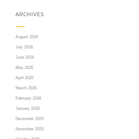
ARCHIVES
August 2026
July 2026
June 2026
May 2026
April 2026
March 2026
February 2026
January 2026
December 2025
November 2025