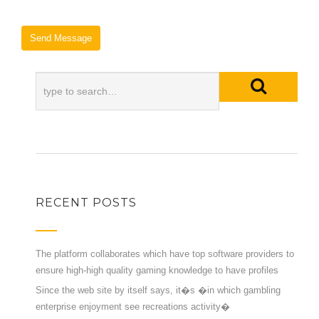
RECENT POSTS
The platform collaborates which have top software providers to
ensure high-high quality gaming knowledge to have profiles
Since the web site by itself says, it�s �in which gambling
enterprise enjoyment see recreations activity�