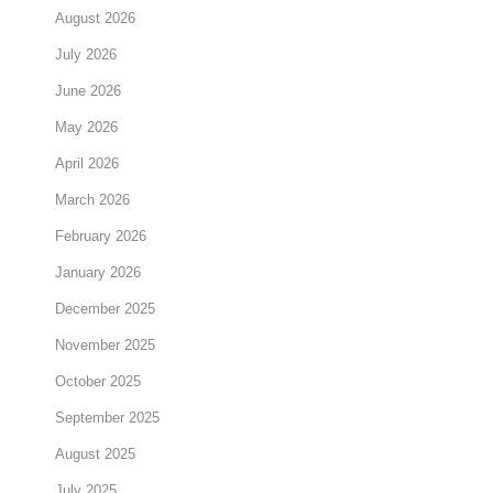
August 2026
July 2026
June 2026
May 2026
April 2026
March 2026
February 2026
January 2026
December 2025
November 2025
October 2025
September 2025
August 2025
July 2025