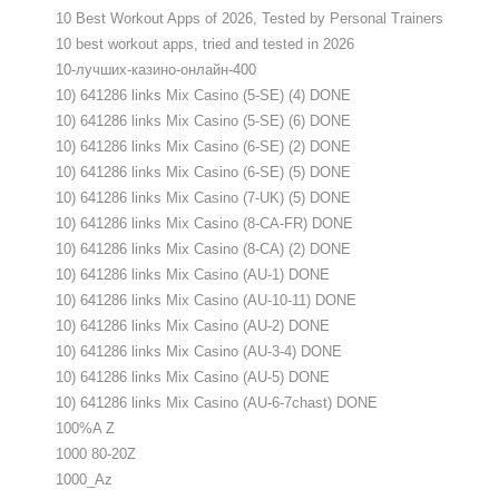
10 Best Workout Apps of 2026, Tested by Personal Trainers
10 best workout apps, tried and tested in 2026
10-лучших-казино-онлайн-400
10) 641286 links Mix Casino (5-SE) (4) DONE
10) 641286 links Mix Casino (5-SE) (6) DONE
10) 641286 links Mix Casino (6-SE) (2) DONE
10) 641286 links Mix Casino (6-SE) (5) DONE
10) 641286 links Mix Casino (7-UK) (5) DONE
10) 641286 links Mix Casino (8-CA-FR) DONE
10) 641286 links Mix Casino (8-CA) (2) DONE
10) 641286 links Mix Casino (AU-1) DONE
10) 641286 links Mix Casino (AU-10-11) DONE
10) 641286 links Mix Casino (AU-2) DONE
10) 641286 links Mix Casino (AU-3-4) DONE
10) 641286 links Mix Casino (AU-5) DONE
10) 641286 links Mix Casino (AU-6-7chast) DONE
100%A Z
1000 80-20Z
1000_Az