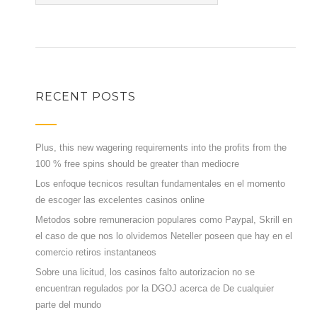
RECENT POSTS
Plus, this new wagering requirements into the profits from the
100 % free spins should be greater than mediocre
Los enfoque tecnicos resultan fundamentales en el momento
de escoger las excelentes casinos online
Metodos sobre remuneracion populares como Paypal, Skrill en
el caso de que nos lo olvidemos Neteller poseen que hay en el
comercio retiros instantaneos
Sobre una licitud, los casinos falto autorizacion no se
encuentran regulados por la DGOJ acerca de De cualquier
parte del mundo