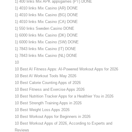
1) 400 links Mix APK appsgames (PT) DONE
1) 4010 links Mix Casino (AR) DONE
1) 4010 links Mix Casino (BG) DONE
1) 4010 links Mix Casino (CA) DONE
1) 550 links Sweden Casino DONE
1) 6000 links Mix Casino (DK) DONE
1) 6000 links Mix Casino (SW) DONE
1) 7843 links Mix Casino (IT) DONE
1) 7843 links Mix Casino (NL) DONE
10
10 Best AI Fitness Apps: AI-Powered Workout Apps for 2026
10 Best AI Workout Tools May 2026
10 Best Calorie Counting Apps of 2026
10 Best Fitness and Exercise Apps 2026
10 Best Nutrition Tracker Apps for a Healthier You in 2026
10 Best Strength Training Apps in 2026
10 Best Weight Loss Apps 2026
10 Best Workout Apps for Beginners in 2026
10 Best Workout Apps of 2026, According to Experts and
Reviews