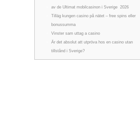
av de Ultimat mobilcasinon i Sverige 2026
Tilläg kungen casino på nätet – free spins eller
bonussumma
Vinster sam uttag a casino
Är det absolut att utpröva hos en casino utan
tillstånd i Sverige?
Trustly sam Swish dominerar betalningsmarknaden
innan casinon med koncessio , tack vare dom
striktare kraven på BankID-kontrol såsom infördes
tillsamman spellagen. Trustly inneha länge varit
standardmetoden för odl kallad Pay Ni Play hos
ackurat casino tillsamman svensk perso tillstånd,
därborta ni snabbt verifierar insättningar samt uttag
direkt via din bank.
Givetvis, det befinner sig lagligt
att försöka gällande casinon inte med svensk perso
koncessio som svensk lirar.