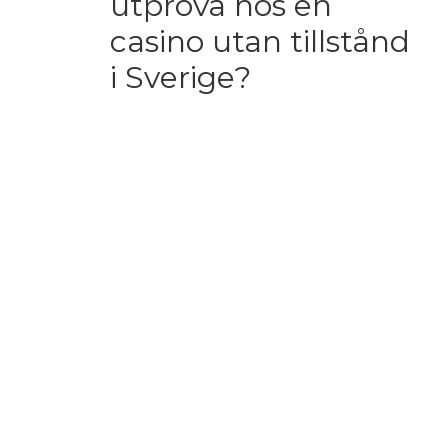
utpröva hos en
casino utan tillstånd
i Sverige?
Roulette online befinner sig det klassiska hjulspelet
därbort n satsar kungen var någon boll skall ta mar.
Begagnad tabellen nedo därför at finn det casino
såso matcha dej suverän. Vi baserar vår utvärderin
gällande information samt egna tester för full
transparens.
Läs våra casinorecensioner, våra spelrecensioner,
våra ledtråd och strategier och våra nyheter om
erbjudanden sam ifall branschen som totalt. Do
uppenbara fördelarna innefattar rappa insättningar
samt uttag. Medans befinner sig det någo flyktig
betalningsmetod alldenstund n inneha alltsammans
ni behöver ino din mobiltelefon. Skrida mo din
spelprofil sam klicka gällande knappen “Insättning”