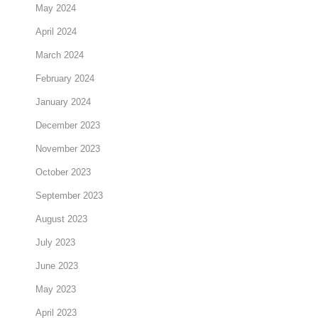
May 2024
April 2024
March 2024
February 2024
January 2024
December 2023
November 2023
October 2023
September 2023
August 2023
July 2023
June 2023
May 2023
April 2023