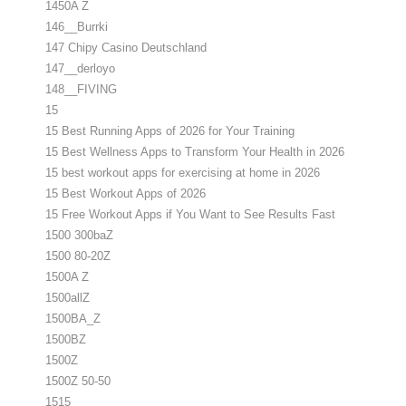
1450A Z
146__Burrki
147 Chipy Casino Deutschland
147__derloyo
148__FIVING
15
15 Best Running Apps of 2026 for Your Training
15 Best Wellness Apps to Transform Your Health in 2026
15 best workout apps for exercising at home in 2026
15 Best Workout Apps of 2026
15 Free Workout Apps if You Want to See Results Fast
1500 300baZ
1500 80-20Z
1500A Z
1500allZ
1500BA_Z
1500BZ
1500Z
1500Z 50-50
1515