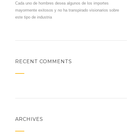
Cada uno de hombres desea algunos de los importes
mayormente exitosos y no ha transpirado visionarios sobre
este tipo de industria
RECENT COMMENTS
ARCHIVES