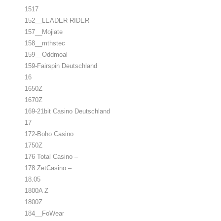
1517
152__LEADER RIDER
157__Mojiate
158__mthstec
159__Oddmoal
159-Fairspin Deutschland
16
1650Z
1670Z
169-21bit Casino Deutschland
17
172-Boho Casino
1750Z
176 Total Casino –
178 ZetCasino –
18.05
1800A Z
1800Z
184__FoWear