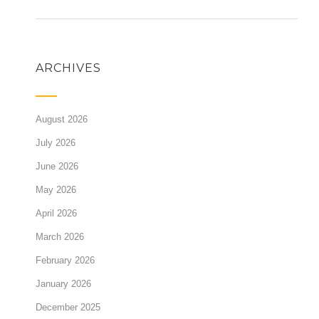
ARCHIVES
August 2026
July 2026
June 2026
May 2026
April 2026
March 2026
February 2026
January 2026
December 2025