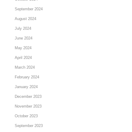
September 2024
August 2024
July 2024
June 2024
May 2024
April 2024
March 2024
February 2024
January 2024
December 2023
November 2023
October 2023
September 2023