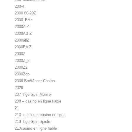
200-4
2000 80-20Z
2000_BAz
2000A Z
2000AB Z
2000allZ
2000BA Z
2000Z
2000Z_2
2000Z2
2000Zdp
2008-BroWinner Casino
2026
207 TigerSpin Mobile-
208 – casino en ligne fiable
21
210- meilleurs casino en ligne
213 TigerSpin Spiele-
213casino en ligne fiable