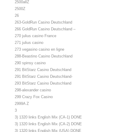
2500allZ
2500Z
26
263-GoldRun Casino Deutschland
266 GoldRun Casino Deutschland –
270 julius casino France
271 julius casino
273 vegasino casino en ligne
288-Beastino Casino Deutschland
290 spinsy casino
291 BitStarz Casino Deutschland
291 BitStarz Casino Deutschland-
293 BitStarz Casino Deutschland
298-alexander casino
299 Crazy Fox Casino
2999A Z
3
3) 1320 links English Mix (CA-1) DONE
3) 1320 links English Mix (CA-2) DONE
3) 1320 links English Mix (USA) DONE