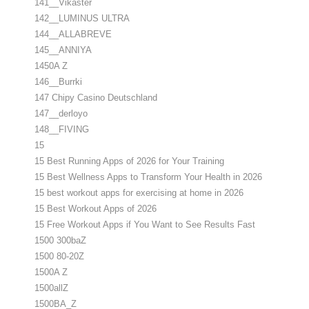
141__Vikaster
142__LUMINUS ULTRA
144__ALLABREVE
145__ANNIYA
1450A Z
146__Burrki
147 Chipy Casino Deutschland
147__derloyo
148__FIVING
15
15 Best Running Apps of 2026 for Your Training
15 Best Wellness Apps to Transform Your Health in 2026
15 best workout apps for exercising at home in 2026
15 Best Workout Apps of 2026
15 Free Workout Apps if You Want to See Results Fast
1500 300baZ
1500 80-20Z
1500A Z
1500allZ
1500BA_Z