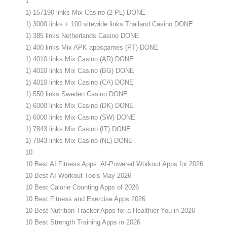
1
1) 157190 links Mix Casino (2-PL) DONE
1) 3000 links + 100 sitewide links Thailand Casino DONE
1) 385 links Netherlands Casino DONE
1) 400 links Mix APK appsgames (PT) DONE
1) 4010 links Mix Casino (AR) DONE
1) 4010 links Mix Casino (BG) DONE
1) 4010 links Mix Casino (CA) DONE
1) 550 links Sweden Casino DONE
1) 6000 links Mix Casino (DK) DONE
1) 6000 links Mix Casino (SW) DONE
1) 7843 links Mix Casino (IT) DONE
1) 7843 links Mix Casino (NL) DONE
10
10 Best AI Fitness Apps: AI-Powered Workout Apps for 2026
10 Best AI Workout Tools May 2026
10 Best Calorie Counting Apps of 2026
10 Best Fitness and Exercise Apps 2026
10 Best Nutrition Tracker Apps for a Healthier You in 2026
10 Best Strength Training Apps in 2026