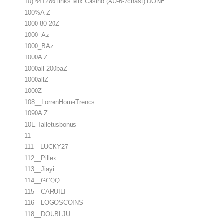
10) 641286 links Mix Casino (AU-6-7chast) DONE
100%A Z
1000 80-20Z
1000_Az
1000_BAz
1000A Z
1000all 200baZ
1000allZ
1000Z
108__LorrenHomeTrends
1090A Z
10E Talletusbonus
11
111__LUCKY27
112__Pillex
113__Jiayi
114__GCQQ
115__CARUILI
116__LOGOSCOINS
118__DOUBLJU