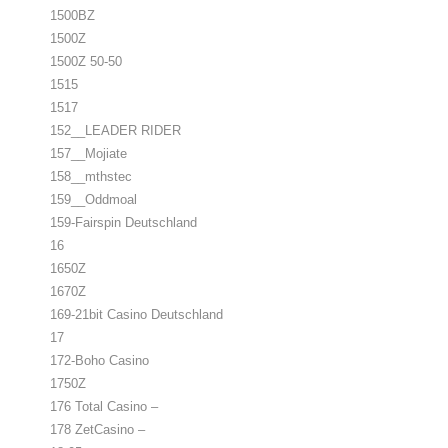
1500BZ
1500Z
1500Z 50-50
1515
1517
152__LEADER RIDER
157__Mojiate
158__mthstec
159__Oddmoal
159-Fairspin Deutschland
16
1650Z
1670Z
169-21bit Casino Deutschland
17
172-Boho Casino
1750Z
176 Total Casino –
178 ZetCasino –