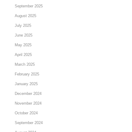
September 2025
August 2025
July 2025
June 2025
May 2025
April 2025
March 2025
February 2025
January 2025
December 2024
November 2024
October 2024
September 2024