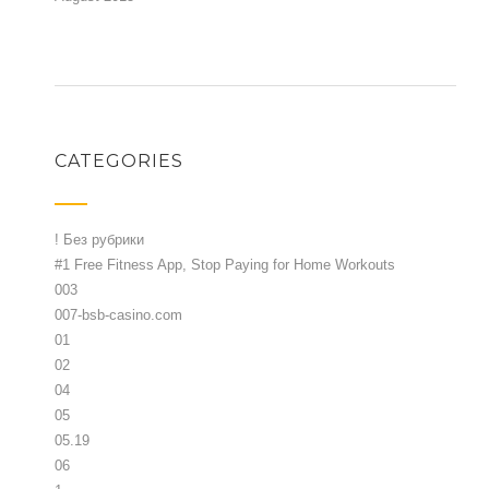
CATEGORIES
! Без рубрики
#1 Free Fitness App, Stop Paying for Home Workouts
003
007-bsb-casino.com
01
02
04
05
05.19
06