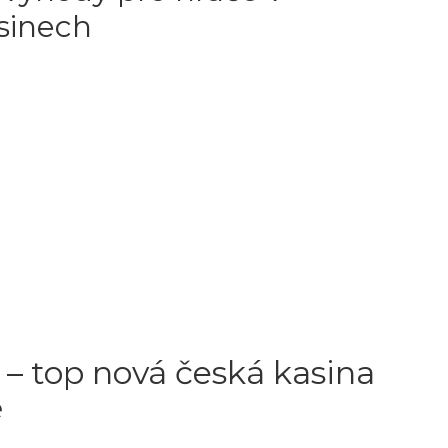
sinech
vkladu ideální možností, jak začít hrát bez finančních ztrát. Tyto
no webech, včetně těch, které jsou zaměřeny na český trh, jako je
 vyzkoušet si různé hry a získat pocit z casino online prostředí bez
 klasických automatů až po živé kasino hry. Hráči si mohou vybrat z
a baccaratu. Kromě toho, mnoho online casino webů nabízí speciální
 kteří se registrují na jejich webu.
mi bonusy a výhodami, je důležité porovnat různé weby a jejich nabídky.
 bonusy nebo lepší podmínky pro hráče, než jiné. Hráči by měli vždy
se ujistili, že rozumí všem požadavkům a omezením.
 – top nová česká kasina
ě