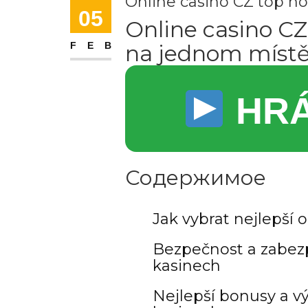
Online casino CZ top n
05
Online casino CZ
FEB
na jednom míst
HR
Содержимое
Jak vybrat nejlepší 
Bezpečnost a zabezp
kasinech
Nejlepší bonusy a v