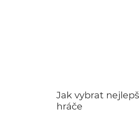
Pro ty, kteří hledají casino online s široko
webu najdete přehled online casino cz, které 
recenze nové české online casino vám pomohou
Naším cílem je poskytnout vám komplexní info
o tom, kde hrát. Naše recenze zahrnují info
dalších důležitých aspektech casino online. 
nabídne ty nejlepší šance na výhru.
Na našem webu najdete také články a novinky
aktuálních trendech a nabídkách. Naše odborníc
informace, aby jste mohli využít všech výhod,
Jak vybrat nejlepš
hráče
Vyberte si online casino, které nabízí širokou
nabízí výherní automaty, ruletu, blackjack a da