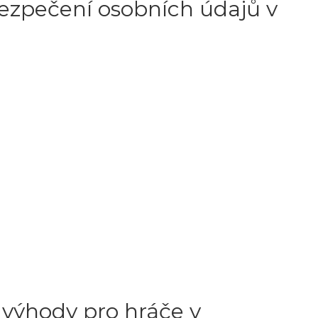
ezpečení osobních údajů v
bezpečnost a ochranu osobních údajů. Hledejte online casina, která
í dobré hodnocení od ostatních hráčů. Online casino CZ, jako je
stanovené podmínky ochrany osobních údajů a používat moderní
dy používat silné a jedinečné heslo a využívat dvoufaktorovou
žité číst a rozumět podmínkám ochrany osobních údajů, aby jste
ěny. Online casino by mělo být transparentní a poskytovat vám jasnou
vány.
nline casino mělo platnou licenci a bylo regulováno renomovaným
casino dodržuje přísné standardy ochrany hráčů a osobních údajů.
line casina, je lepší vybrat si jiné online casino, které nabízí lepší
 výhody pro hráče v