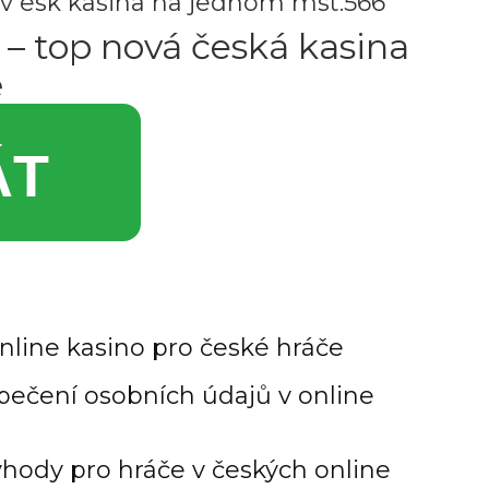
ov esk kasina na jednom mst.566
 – top nová česká kasina
ě
ÁT
online kasino pro české hráče
ečení osobních údajů v online
ýhody pro hráče v českých online