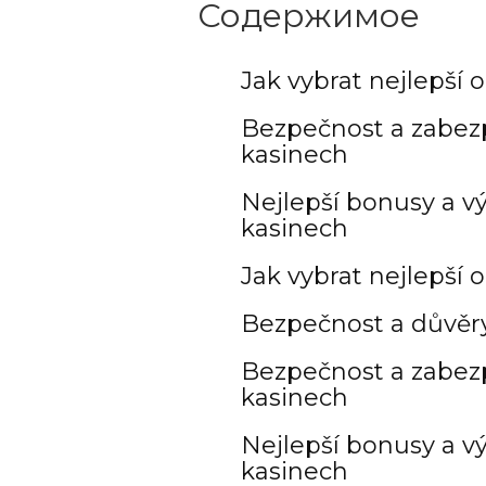
Содержимое
Jak vybrat nejlepší 
Bezpečnost a zabezp
kasinech
Nejlepší bonusy a v
kasinech
Jak vybrat nejlepší 
Bezpečnost a důvěr
Bezpečnost a zabezp
kasinech
Nejlepší bonusy a v
kasinech