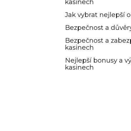
kasinech
Jak vybrat nejlepší 
Bezpečnost a důvěr
Bezpečnost a zabezp
kasinech
Nejlepší bonusy a v
kasinech
Pro ty, kteří hledají casino online s nejlepš
vkladu, který vám umožní začít hrát bez nut
online casino na českém trhu, abyste mohli sn
Naším úkolem je sledovat aktuální nabídku on
našemu přehledu můžete snadno porovnat různé
potřebám. Naše doporučení jsou založena na 
faktorů.