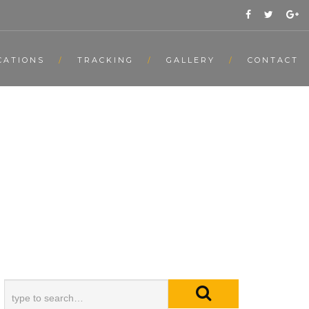
CATIONS
TRACKING
GALLERY
CONTACT