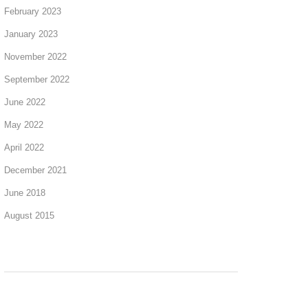
February 2023
January 2023
November 2022
September 2022
June 2022
May 2022
April 2022
December 2021
June 2018
August 2015