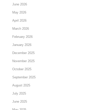
June 2026
May 2026
April 2026
March 2026
February 2026
January 2026
December 2025
November 2025
October 2025
September 2025
August 2025
July 2025
June 2025
May 2025