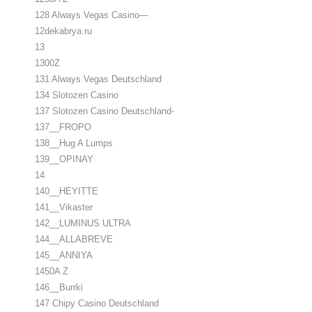
128 Always Vegas Casino—
12dekabrya.ru
13
1300Z
131 Always Vegas Deutschland
134 Slotozen Casino
137 Slotozen Casino Deutschland-
137__FROPO
138__Hug A Lumps
139__OPINAY
14
140__HEYITTE
141__Vikaster
142__LUMINUS ULTRA
144__ALLABREVE
145__ANNIYA
1450A Z
146__Burrki
147 Chipy Casino Deutschland