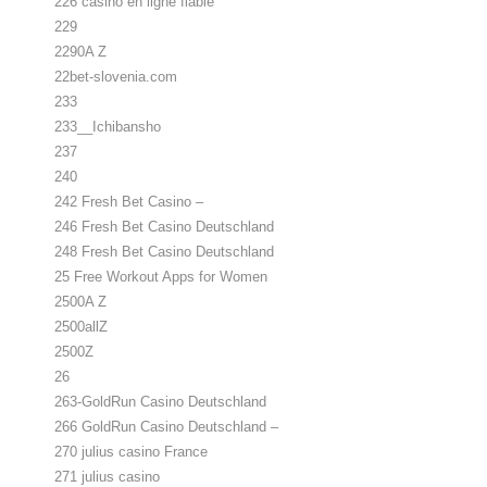
226 casino en ligne fiable
229
2290A Z
22bet-slovenia.com
233
233__Ichibansho
237
240
242 Fresh Bet Casino –
246 Fresh Bet Casino Deutschland
248 Fresh Bet Casino Deutschland
25 Free Workout Apps for Women
2500A Z
2500allZ
2500Z
26
263-GoldRun Casino Deutschland
266 GoldRun Casino Deutschland –
270 julius casino France
271 julius casino