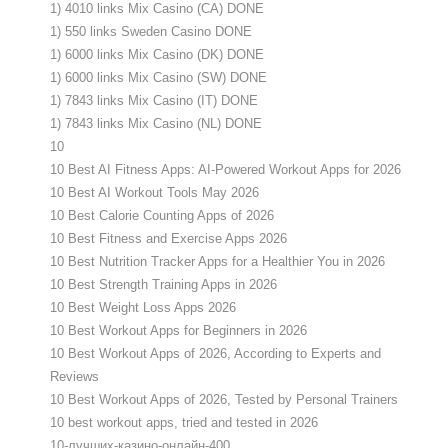
1) 4010 links Mix Casino (CA) DONE
1) 550 links Sweden Casino DONE
1) 6000 links Mix Casino (DK) DONE
1) 6000 links Mix Casino (SW) DONE
1) 7843 links Mix Casino (IT) DONE
1) 7843 links Mix Casino (NL) DONE
10
10 Best AI Fitness Apps: AI-Powered Workout Apps for 2026
10 Best AI Workout Tools May 2026
10 Best Calorie Counting Apps of 2026
10 Best Fitness and Exercise Apps 2026
10 Best Nutrition Tracker Apps for a Healthier You in 2026
10 Best Strength Training Apps in 2026
10 Best Weight Loss Apps 2026
10 Best Workout Apps for Beginners in 2026
10 Best Workout Apps of 2026, According to Experts and
Reviews
10 Best Workout Apps of 2026, Tested by Personal Trainers
10 best workout apps, tried and tested in 2026
10-лучших-казино-онлайн-400