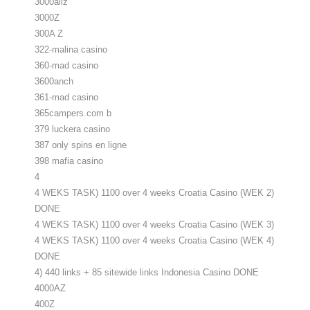
3000allz
3000Z
300A Z
322-malina casino
360-mad casino
3600anch
361-mad casino
365campers.com b
379 luckera casino
387 only spins en ligne
398 mafia casino
4
4 WEKS TASK) 1100 over 4 weeks Croatia Casino (WEK 2)
DONE
4 WEKS TASK) 1100 over 4 weeks Croatia Casino (WEK 3)
4 WEKS TASK) 1100 over 4 weeks Croatia Casino (WEK 4)
DONE
4) 440 links + 85 sitewide links Indonesia Casino DONE
4000AZ
400Z