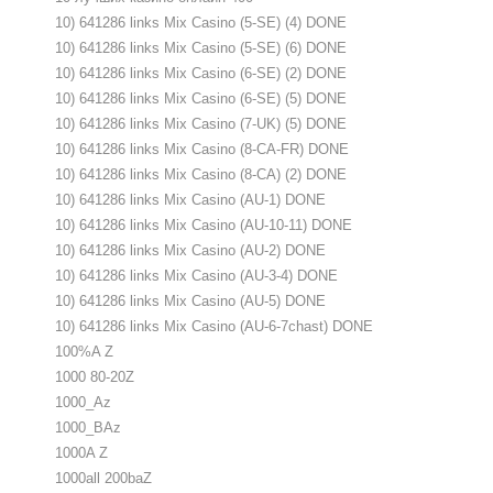
10) 641286 links Mix Casino (5-SE) (4) DONE
10) 641286 links Mix Casino (5-SE) (6) DONE
10) 641286 links Mix Casino (6-SE) (2) DONE
10) 641286 links Mix Casino (6-SE) (5) DONE
10) 641286 links Mix Casino (7-UK) (5) DONE
10) 641286 links Mix Casino (8-CA-FR) DONE
10) 641286 links Mix Casino (8-CA) (2) DONE
10) 641286 links Mix Casino (AU-1) DONE
10) 641286 links Mix Casino (AU-10-11) DONE
10) 641286 links Mix Casino (AU-2) DONE
10) 641286 links Mix Casino (AU-3-4) DONE
10) 641286 links Mix Casino (AU-5) DONE
10) 641286 links Mix Casino (AU-6-7chast) DONE
100%A Z
1000 80-20Z
1000_Az
1000_BAz
1000A Z
1000all 200baZ