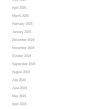
April 2025
March 2025
February 2025
January 2025
December 2024
November 2024
October 2024
September 2024
August 2024
July 2024
June 2024
May 2024
April 2024