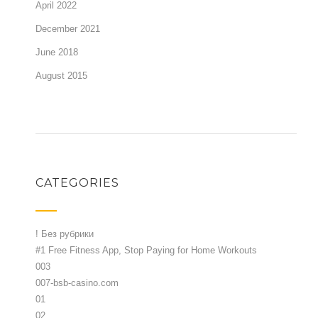
April 2022
December 2021
June 2018
August 2015
CATEGORIES
! Без рубрики
#1 Free Fitness App, Stop Paying for Home Workouts
003
007-bsb-casino.com
01
02