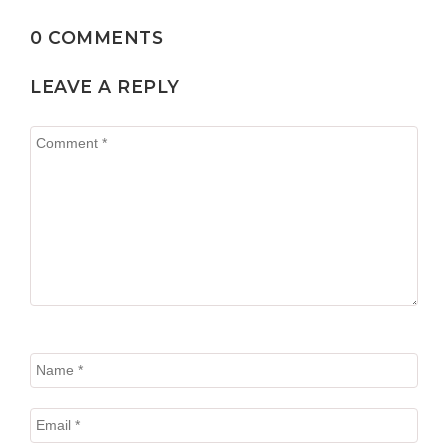
0 COMMENTS
LEAVE A REPLY