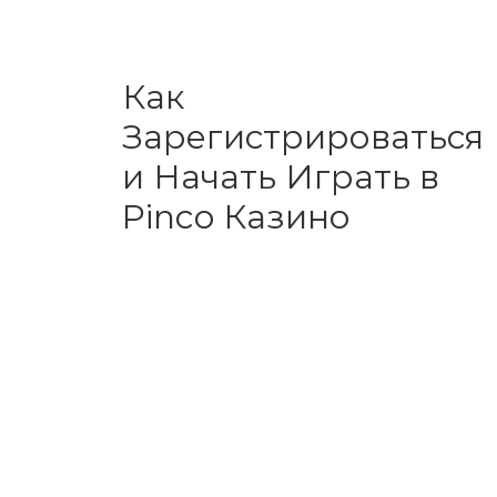
это идеальное место для игроков, которые ищут
насладиться игрой.
Как
Зарегистрироваться
и Начать Играть в
Pinco Казино
Для начала, вам нужно зарегистрироваться на
официальном сайте Pinco Казино. Вам
потребуется только несколько минут, чтобы
создать свой аккаунт.
Вам нужно кликнуть на кнопку “Регистрация” на
главной странице сайта, а затем введите свои
личные данные, включая имя, фамилию, дату
рождения и адрес электронной почты.