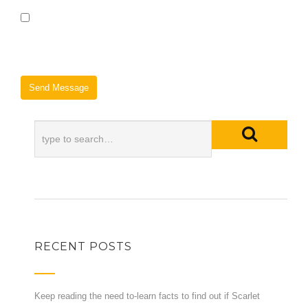
Save my name, email, and website in this browser for the next
time I comment.
RECENT POSTS
Keep reading the need to-learn facts to find out if Scarlet