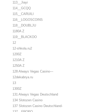
113__Jiayi
114__GCQQ
115__CARUILI
116__LOGOSCOINS
118__DOUBLJU
1180A Z
119__BLACKOO
12
12-shkola.ru2
1200Z
1210A Z
1250A Z
128 Always Vegas Casino—
12dekabrya.ru
13
1300Z
131 Always Vegas Deutschland
134 Slotozen Casino
137 Slotozen Casino Deutschland-
137__FROPO