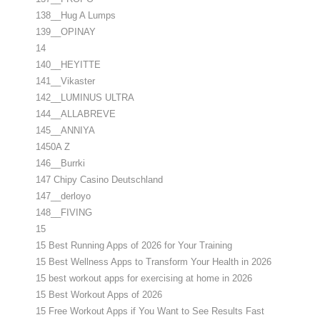
138__Hug A Lumps
139__OPINAY
14
140__HEYITTE
141__Vikaster
142__LUMINUS ULTRA
144__ALLABREVE
145__ANNIYA
1450A Z
146__Burrki
147 Chipy Casino Deutschland
147__derloyo
148__FIVING
15
15 Best Running Apps of 2026 for Your Training
15 Best Wellness Apps to Transform Your Health in 2026
15 best workout apps for exercising at home in 2026
15 Best Workout Apps of 2026
15 Free Workout Apps if You Want to See Results Fast