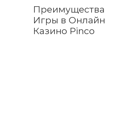
Преимущества
Игры в Онлайн
Казино Pinco
Играть в онлайн казино Pinco – это отличный
способ провести свободное время и испытать
свою удачу. В этом разделе мы рассмотрим
преимущества игры в онлайн казино Pinco.
Большой выбор игр
Онлайн казино Pinco предлагает огромный выбор
игр, включая слоты, карточные игры, рулетку и
другие. Это позволяет игрокам выбрать игру,
которая лучше всего подходит им, и насладиться
игрой.
Кроме того, онлайн казино Pinco предлагает