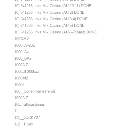
10) 641286 links Mix Casino (AU-10-11) DONE
10) 641286 links Mix Casino (AU-2) DONE
10) 641286 links Mix Casino (AU-3-4) DONE
10) 641286 links Mix Casino (AU-5) DONE
10) 641286 links Mix Casino (AU-6-7chast) DONE
100%A Z
1000 80-20Z
1000_Az
1000_BAz
1000A Z
1000all 200baZ
1000allZ
1000Z
108__LorrenHomeTrends
1090A Z
10E Talletusbonus
11
111__LUCKY27
112__Pillex