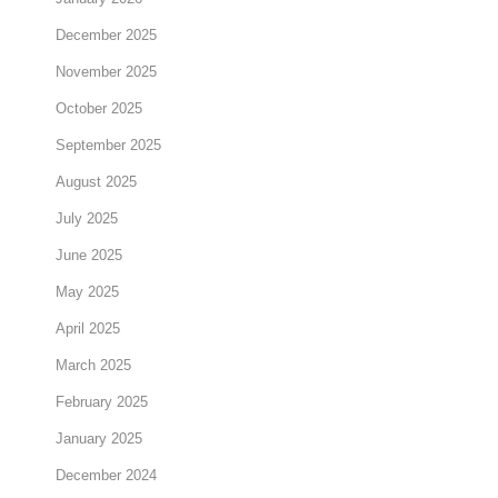
December 2025
November 2025
October 2025
September 2025
August 2025
July 2025
June 2025
May 2025
April 2025
March 2025
February 2025
January 2025
December 2024