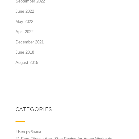
September 2022
June 2022
May 2022
April 2022
December 2021
June 2018
August 2015
CATEGORIES
! Без рубрики
#1 Free Fitness App, Stop Paying for Home Workouts