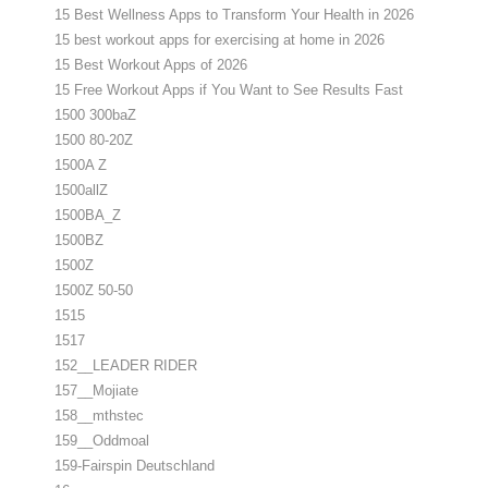
15 Best Wellness Apps to Transform Your Health in 2026
15 best workout apps for exercising at home in 2026
15 Best Workout Apps of 2026
15 Free Workout Apps if You Want to See Results Fast
1500 300baZ
1500 80-20Z
1500A Z
1500allZ
1500BA_Z
1500BZ
1500Z
1500Z 50-50
1515
1517
152__LEADER RIDER
157__Mojiate
158__mthstec
159__Oddmoal
159-Fairspin Deutschland