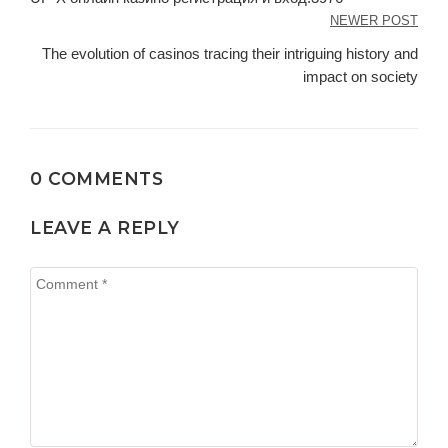
navigation
NEWER POST
The evolution of casinos tracing their intriguing history and
impact on society
0 COMMENTS
LEAVE A REPLY