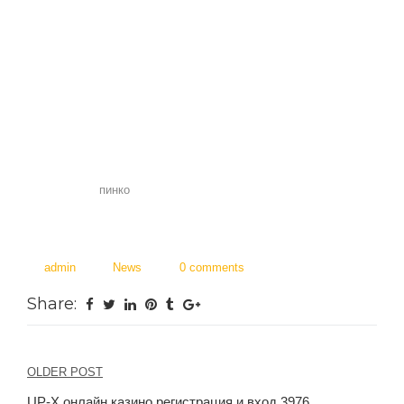
Если у вас возникнут вопросы или проблемы с
получением бонусов и акций, пожалуйста,
свяжитесь с нами через нашу поддержку. Мы
будем рады помочь вам и ответить на все ваши
вопросы.
Начните играть сейчас!
пинко
Казино – это лучшее место для игроков,
которые ищут реальные выигрыши и лучшие
игры!
admin
News
0 comments
Share:
Post
OLDER POST
UP-X онлайн казино регистрация и вход.3976