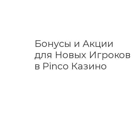
использования и правила игры, перед тем как
начать играть.
Начните играть в Pinco Казино сегодня и
насладитесь игрой в лучшем онлайн-казино!
Бонусы и Акции
для Новых Игроков
в Pinco Казино
Новый игрок в Pinco Казино? Тогда вы в luck! Мы
рады приветствовать вас в нашем казино, где вы
сможете насладиться лучшими играми и
получать бонусы и акции для новых игроков.
Бонусы для новых игроков
Новый игрок в Pinco Казино получает 100% бонус
на первое депозит, до 10 000 рублей. Это