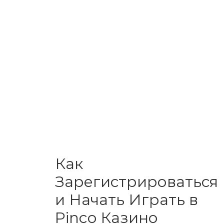
депозит или за участие в турнирах.
Наконец, онлайн казино Pinco предлагает 24/7
поддержку. Если у вас возникнет вопрос или
проблема, вы можете обратиться к поддержке и
получить помощь в любое время.
В целом, играть в онлайн казино Pinco – это
отличный способ провести свободное время и
испытать удачу. Онлайн казино Pinco предлагает
доступность, выбор игр, безопасность, бонусы и
24/7 поддержку, что делает его одним из лучших
онлайн казино.
Как
Зарегистрироваться
и Начать Играть в
Pinco Казино