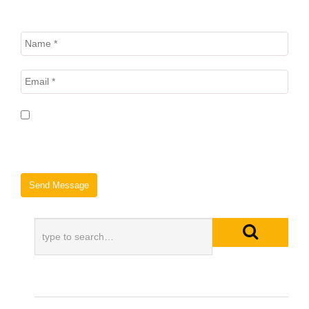
Save my name, email, and website in this browser for the next
time I comment.