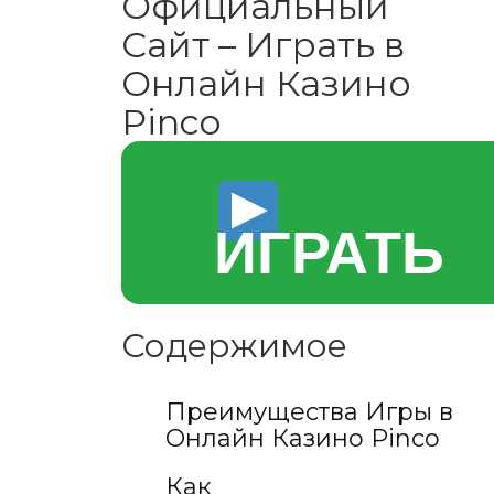
Официальный
Сайт – Играть в
Онлайн Казино
Pinco
ИГРАТЬ
Содержимое
Преимущества Игры в
Онлайн Казино Pinco
Как