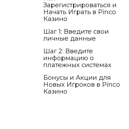
Зарегистрироваться и
Начать Играть в Pinco
Казино
Шаг 1: Введите свои
личные данные
Шаг 2: Введите
информацию о
платежных системах
Бонусы и Акции для
Новых Игроков в Pinco
Казино
Если вы ищете официальный сайт Pinco Casino,
то вы на правом пути. В этом обзоре мы
рассмотрим все аспекты работы казино, чтобы
помочь вам начать играть в онлайн-казино Pinco.