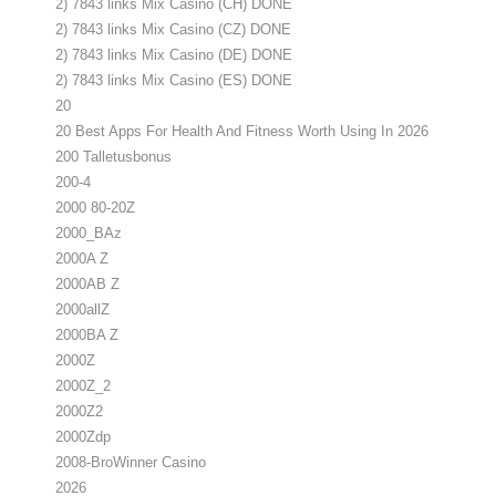
2) 7843 links Mix Casino (CH) DONE
2) 7843 links Mix Casino (CZ) DONE
2) 7843 links Mix Casino (DE) DONE
2) 7843 links Mix Casino (ES) DONE
20
20 Best Apps For Health And Fitness Worth Using In 2026
200 Talletusbonus
200-4
2000 80-20Z
2000_BAz
2000A Z
2000AB Z
2000allZ
2000BA Z
2000Z
2000Z_2
2000Z2
2000Zdp
2008-BroWinner Casino
2026