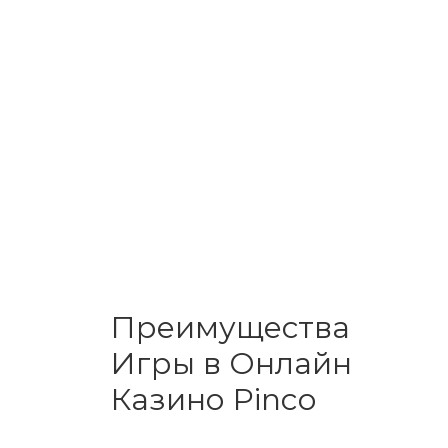
казино. Там вы можете зарегистрироваться,
начать играть и получать выигрыш.
В целом, Pinco Casino – это отличное онлайн-
казино, которое предлагает игрокам широкий
выбор игр и надежную систему безопасности.
Если вы ищете официальный сайт Pinco Casino,
то вы можете найти его на официальном сайте
казино.
Важно! Перед началом игры, убедитесь, что вы
знакомы с условиями и правилами казино, чтобы
не возникло никаких проблем.
Преимущества
Игры в Онлайн
Казино Pinco