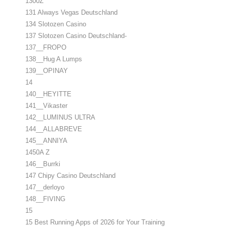
1300Z
131 Always Vegas Deutschland
134 Slotozen Casino
137 Slotozen Casino Deutschland-
137__FROPO
138__Hug A Lumps
139__OPINAY
14
140__HEYITTE
141__Vikaster
142__LUMINUS ULTRA
144__ALLABREVE
145__ANNIYA
1450A Z
146__Burrki
147 Chipy Casino Deutschland
147__derloyo
148__FIVING
15
15 Best Running Apps of 2026 for Your Training