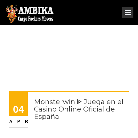
THE BLOG SINGLE
Monsterwin ᐈ Juega en el
04
Casino Online Oficial de
España
APR
La plateforme propose une grille sportive étendue,
qui couvre aussi bien les ligues majeures que des