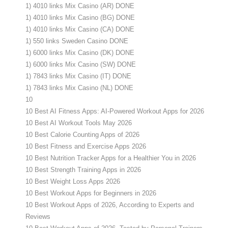
1) 4010 links Mix Casino (AR) DONE
1) 4010 links Mix Casino (BG) DONE
1) 4010 links Mix Casino (CA) DONE
1) 550 links Sweden Casino DONE
1) 6000 links Mix Casino (DK) DONE
1) 6000 links Mix Casino (SW) DONE
1) 7843 links Mix Casino (IT) DONE
1) 7843 links Mix Casino (NL) DONE
10
10 Best AI Fitness Apps: AI-Powered Workout Apps for 2026
10 Best AI Workout Tools May 2026
10 Best Calorie Counting Apps of 2026
10 Best Fitness and Exercise Apps 2026
10 Best Nutrition Tracker Apps for a Healthier You in 2026
10 Best Strength Training Apps in 2026
10 Best Weight Loss Apps 2026
10 Best Workout Apps for Beginners in 2026
10 Best Workout Apps of 2026, According to Experts and
Reviews