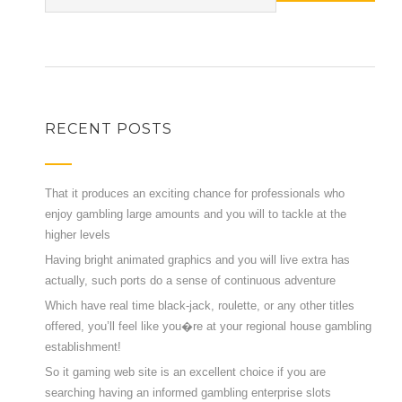
RECENT POSTS
That it produces an exciting chance for professionals who
enjoy gambling large amounts and you will to tackle at the
higher levels
Having bright animated graphics and you will live extra has
actually, such ports do a sense of continuous adventure
Which have real time black-jack, roulette, or any other titles
offered, you’ll feel like you�re at your regional house gambling
establishment!
So it gaming web site is an excellent choice if you are
searching having an informed gambling enterprise slots