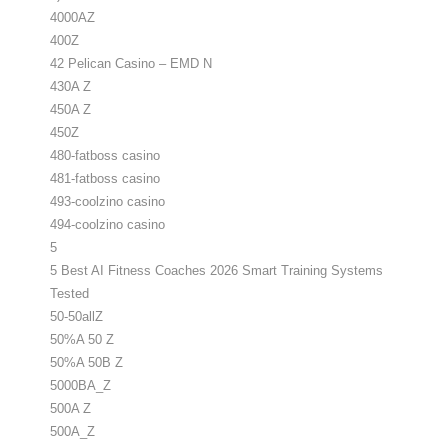
4000AZ
400Z
42 Pelican Casino – EMD N
430A Z
450A Z
450Z
480-fatboss casino
481-fatboss casino
493-coolzino casino
494-coolzino casino
5
5 Best AI Fitness Coaches 2026 Smart Training Systems
Tested
50-50allZ
50%A 50 Z
50%A 50B Z
5000BA_Z
500A Z
500A_Z