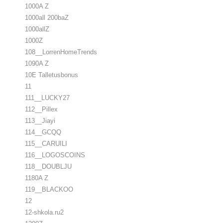
1000A Z
1000all 200baZ
1000allZ
1000Z
108__LorrenHomeTrends
1090A Z
10E Talletusbonus
11
111__LUCKY27
112__Pillex
113__Jiayi
114__GCQQ
115__CARUILI
116__LOGOSCOINS
118__DOUBLJU
1180A Z
119__BLACKOO
12
12-shkola.ru2