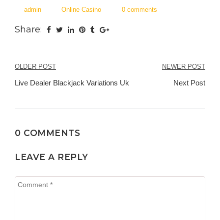
admin
Online Casino
0 comments
Share:
Post
OLDER POST
NEWER POST
navigation
Live Dealer Blackjack Variations Uk
Next Post
0 COMMENTS
LEAVE A REPLY