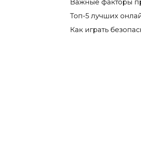
Важные факторы п
Топ-5 лучших онлай
Как играть безопас
Если вы ищете лучшие казино онлайн, вам 
обзоре мы рассмотрим топ казино онлайн,
Казино онлайн – это отличный способ пров
множество онлайн-казино, но не все они н
обзоре мы рассмотрим топ казино онлайн,
Один из лучших способов найти надежное о
Это поможет вам найти казино, которое с
для игроков.
Вот несколько рекомендаций для поиска л
1. Рекомендации от других игроков. Читайт
от игры в этом казино.