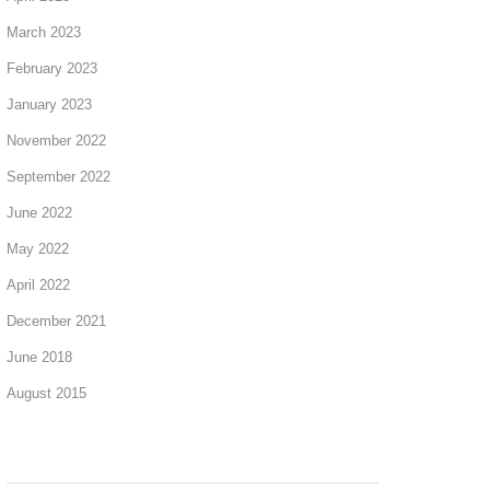
March 2023
February 2023
January 2023
November 2022
September 2022
June 2022
May 2022
April 2022
December 2021
June 2018
August 2015