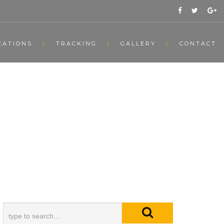
CATIONS
TRACKING
GALLERY
CONTACT