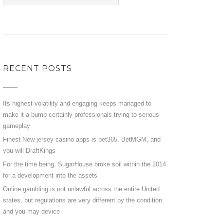
RECENT POSTS
Its highest volatility and engaging keeps managed to
make it a bump certainly professionals trying to serious
gameplay
Finest New jersey casino apps is bet365, BetMGM, and
you will DraftKings
For the time being, SugarHouse broke soil within the 2014
for a development into the assets
Online gambling is not unlawful across the entire United
states, but regulations are very different by the condition
and you may device