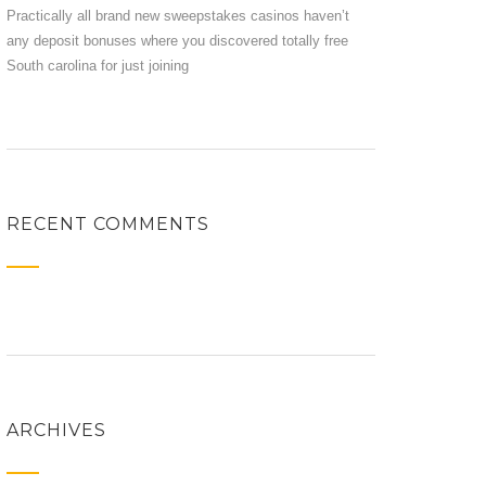
Practically all brand new sweepstakes casinos haven’t
any deposit bonuses where you discovered totally free
South carolina for just joining
RECENT COMMENTS
ARCHIVES