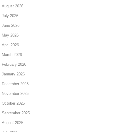
August 2026
July 2026
June 2026
May 2026
April 2026
March 2026
February 2026
January 2026
December 2025
November 2025
October 2025
September 2025
August 2025