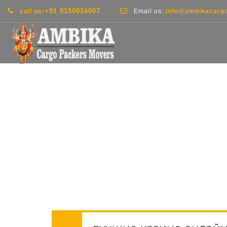
+91 8150016007
call us:
Email us:
info@ambikacarg
THE BLOG SING