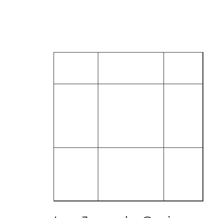
de les accepter.
Type de pari
Description
Risque
Pari
Pari sur un seul
Faible
simple
événement
Pari sur
plusieurs
Pari
événements
Élevé
combiné
avec une cote
plus élevée
Combinaison de
Pari
paris combinés
Moyen
système
réduisant le
risque