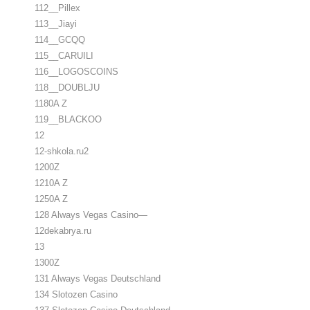
112__Pillex
113__Jiayi
114__GCQQ
115__CARUILI
116__LOGOSCOINS
118__DOUBLJU
1180A Z
119__BLACKOO
12
12-shkola.ru2
1200Z
1210A Z
1250A Z
128 Always Vegas Casino—
12dekabrya.ru
13
1300Z
131 Always Vegas Deutschland
134 Slotozen Casino