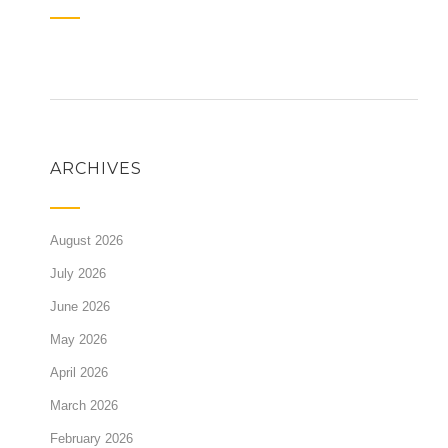
ARCHIVES
August 2026
July 2026
June 2026
May 2026
April 2026
March 2026
February 2026