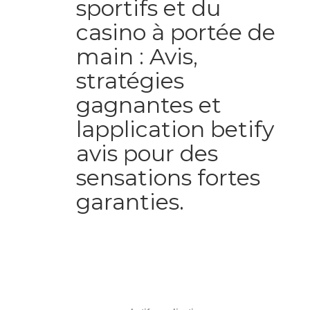
sportifs et du
casino à portée de
main : Avis,
stratégies
gagnantes et
lapplication betify
avis pour des
sensations fortes
garanties.
Dans le monde trépidant des divertissements en
ligne, l’attrait des paris sportifs et des casinos ne
cesse de croître. De plus en plus de personnes se
tournent vers ces plateformes pour vivre des
sensations fortes et tenter leur chance. Aujourd’hui,
l’accessibilité est primordiale, et c’est là que