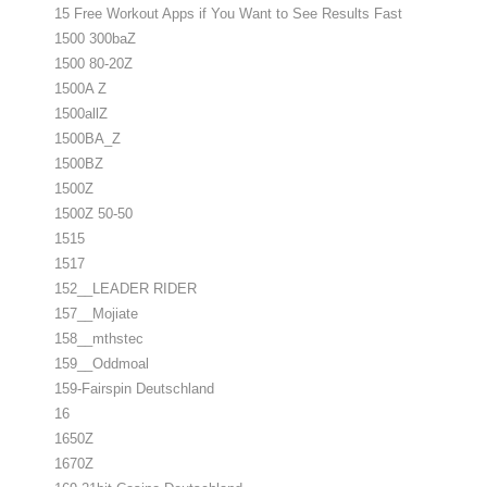
15 Free Workout Apps if You Want to See Results Fast
1500 300baZ
1500 80-20Z
1500A Z
1500allZ
1500BA_Z
1500BZ
1500Z
1500Z 50-50
1515
1517
152__LEADER RIDER
157__Mojiate
158__mthstec
159__Oddmoal
159-Fairspin Deutschland
16
1650Z
1670Z