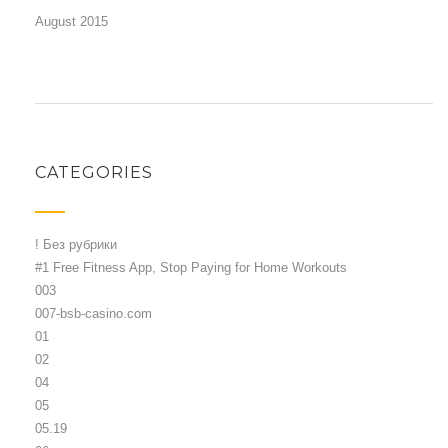
August 2015
CATEGORIES
! Без рубрики
#1 Free Fitness App, Stop Paying for Home Workouts
003
007-bsb-casino.com
01
02
04
05
05.19