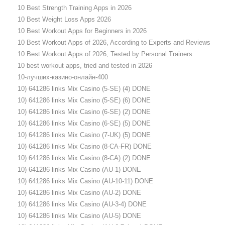
10 Best Strength Training Apps in 2026
10 Best Weight Loss Apps 2026
10 Best Workout Apps for Beginners in 2026
10 Best Workout Apps of 2026, According to Experts and Reviews
10 Best Workout Apps of 2026, Tested by Personal Trainers
10 best workout apps, tried and tested in 2026
10-лучших-казино-онлайн-400
10) 641286 links Mix Casino (5-SE) (4) DONE
10) 641286 links Mix Casino (5-SE) (6) DONE
10) 641286 links Mix Casino (6-SE) (2) DONE
10) 641286 links Mix Casino (6-SE) (5) DONE
10) 641286 links Mix Casino (7-UK) (5) DONE
10) 641286 links Mix Casino (8-CA-FR) DONE
10) 641286 links Mix Casino (8-CA) (2) DONE
10) 641286 links Mix Casino (AU-1) DONE
10) 641286 links Mix Casino (AU-10-11) DONE
10) 641286 links Mix Casino (AU-2) DONE
10) 641286 links Mix Casino (AU-3-4) DONE
10) 641286 links Mix Casino (AU-5) DONE