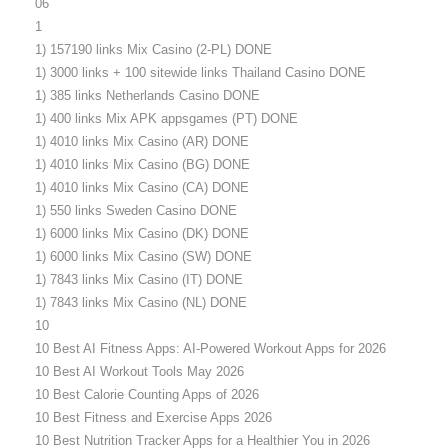
06
1
1) 157190 links Mix Casino (2-PL) DONE
1) 3000 links + 100 sitewide links Thailand Casino DONE
1) 385 links Netherlands Casino DONE
1) 400 links Mix APK appsgames (PT) DONE
1) 4010 links Mix Casino (AR) DONE
1) 4010 links Mix Casino (BG) DONE
1) 4010 links Mix Casino (CA) DONE
1) 550 links Sweden Casino DONE
1) 6000 links Mix Casino (DK) DONE
1) 6000 links Mix Casino (SW) DONE
1) 7843 links Mix Casino (IT) DONE
1) 7843 links Mix Casino (NL) DONE
10
10 Best AI Fitness Apps: AI-Powered Workout Apps for 2026
10 Best AI Workout Tools May 2026
10 Best Calorie Counting Apps of 2026
10 Best Fitness and Exercise Apps 2026
10 Best Nutrition Tracker Apps for a Healthier You in 2026