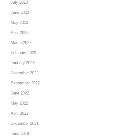
July 2023
June 2023
May 2023
April 2023
March 2023
February 2023
January 2023
November 2022
September 2022
June 2022
May 2022
April 2022
December 2021
June 2018