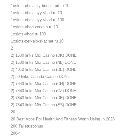
1xslots-oficialniy-bonuskod.ru 10
1xslots-oficialnyy-vhod.ru 10
1xslots-oficialnyy-vhod.ru 100
1xslots-vhod-zerkalo.ru 10
1xslots-vhod.ru 100
1xslots-zerkalo-skachat.ru 10
2
2) 1500 links Mix Casino (DK) DONE
2) 1500 links Mix Casino (NL) DONE
2) 4010 links Mix Casino (DE) DONE
2) 50 links Canada Casino DONE
2) 7843 links Mix Casino (CH) DONE
2) 7843 links Mix Casino (CZ) DONE
2) 7843 links Mix Casino (DE) DONE
2) 7843 links Mix Casino (ES) DONE
20
20 Best Apps For Health And Fitness Worth Using In 2026
200 Talletusbonus
200-4