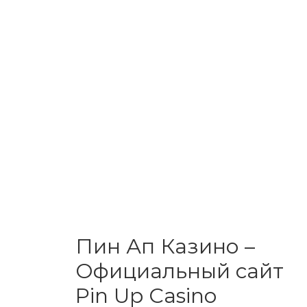
Бонусы и акции на сайте Pin Up Casino:
Pin Up Casino предлагает различные бонусы и
акции, которые помогут игрокам начать играть и
выиграть больше. Например, новый игрок может
получить бонус на депозит, а также участие в
розыгрыше призов.
Управление аккаунтом на сайте Pin Up Casino:
Кроме того, на официальном сайте Pin Up Casino
доступны различные опции для управления
аккаунтом, включая просмотр истории игр,
управление депозитами и получение информации
о выигрышах.
Пин Ап Казино –
Официальный сайт
Pin Up Casino