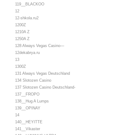
119__BLACKOO
12
12-shkola.ru2
1200Z
1210A Z
1250A Z
128 Always Vegas Casino—
12dekabrya.ru
13
1300Z
131 Always Vegas Deutschland
134 Slotozen Casino
137 Slotozen Casino Deutschland-
137__FROPO
138__Hug A Lumps
139__OPINAY
14
140__HEYITTE
141__Vikaster