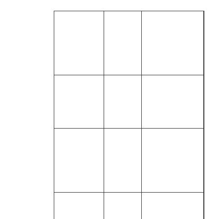
Types de Paris Disponibles
Simple,
Combiné,
Football
+1500
Live,
Handicap,
Over/Under
Simple, Set,
Jeu,
Tennis
+800
Vainqueur,
Over/Under
Simple,
Points,
Basketball
+500
Handicape,
Quarts-Temps,
Over/Under
Simple,
Résultat
Hockey