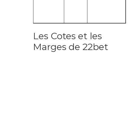
+400
Exact,
sur Glace
Handicape,
Over/Under
Les Cotes et les
Marges de 22bet
Les cotes proposées par 22bet sont généralement
considérées comme très compétitives, voire parmi
les meilleures du marché. La plateforme s’efforce de
proposer des cotes attractives sur tous les
événements sportifs, ce qui permet aux parieurs de
maximiser leurs gains potentiels. Il est important de
noter que les cotes peuvent varier en fonction de
l’événement, de la discipline sportive et du type de
pari. Cependant, 22bet se distingue par sa
transparence et sa politique de cotes équitables.