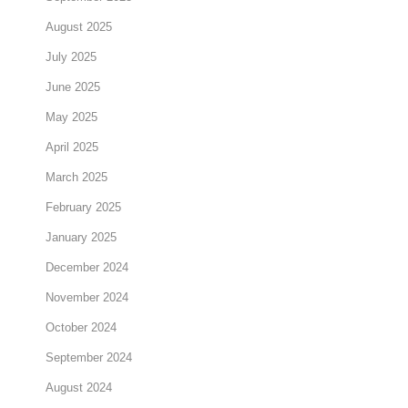
August 2025
July 2025
June 2025
May 2025
April 2025
March 2025
February 2025
January 2025
December 2024
November 2024
October 2024
September 2024
August 2024