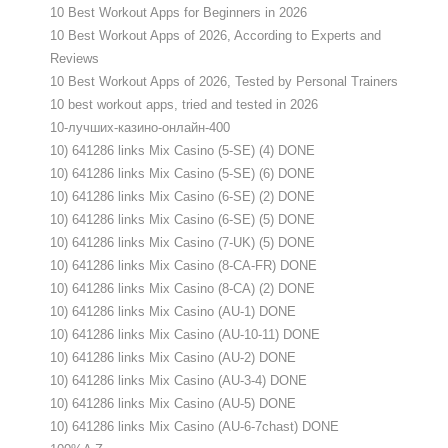
10 Best Workout Apps for Beginners in 2026
10 Best Workout Apps of 2026, According to Experts and
Reviews
10 Best Workout Apps of 2026, Tested by Personal Trainers
10 best workout apps, tried and tested in 2026
10-лучших-казино-онлайн-400
10) 641286 links Mix Casino (5-SE) (4) DONE
10) 641286 links Mix Casino (5-SE) (6) DONE
10) 641286 links Mix Casino (6-SE) (2) DONE
10) 641286 links Mix Casino (6-SE) (5) DONE
10) 641286 links Mix Casino (7-UK) (5) DONE
10) 641286 links Mix Casino (8-CA-FR) DONE
10) 641286 links Mix Casino (8-CA) (2) DONE
10) 641286 links Mix Casino (AU-1) DONE
10) 641286 links Mix Casino (AU-10-11) DONE
10) 641286 links Mix Casino (AU-2) DONE
10) 641286 links Mix Casino (AU-3-4) DONE
10) 641286 links Mix Casino (AU-5) DONE
10) 641286 links Mix Casino (AU-6-7chast) DONE