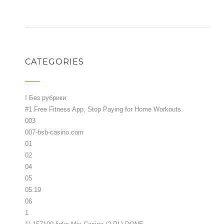
CATEGORIES
! Без рубрики
#1 Free Fitness App, Stop Paying for Home Workouts
003
007-bsb-casino.com
01
02
04
05
05.19
06
1