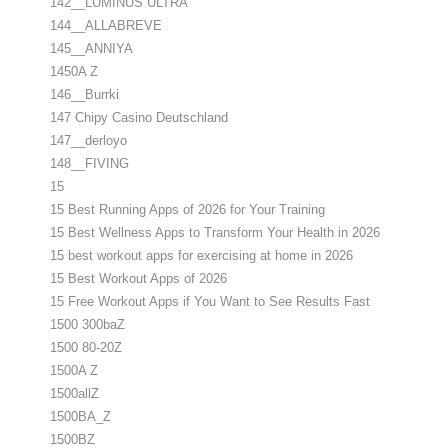
142__LUMINUS ULTRA
144__ALLABREVE
145__ANNIYA
1450A Z
146__Burrki
147 Chipy Casino Deutschland
147__derloyo
148__FIVING
15
15 Best Running Apps of 2026 for Your Training
15 Best Wellness Apps to Transform Your Health in 2026
15 best workout apps for exercising at home in 2026
15 Best Workout Apps of 2026
15 Free Workout Apps if You Want to See Results Fast
1500 300baZ
1500 80-20Z
1500A Z
1500allZ
1500BA_Z
1500BZ