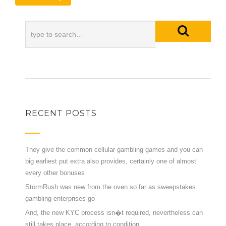
RECENT POSTS
They give the common cellular gambling games and you can
big earliest put extra also provides, certainly one of almost
every other bonuses
StormRush was new from the oven so far as sweepstakes
gambling enterprises go
And, the new KYC process isn�t required, nevertheless can
still takes place, according to condition