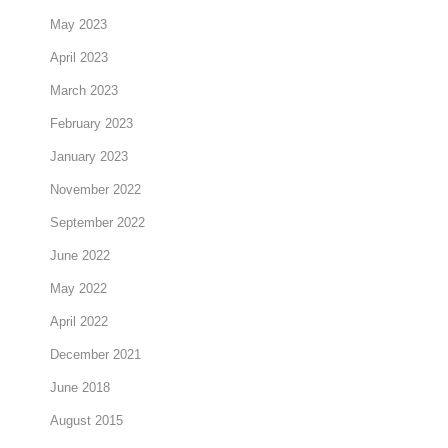
May 2023
April 2023
March 2023
February 2023
January 2023
November 2022
September 2022
June 2022
May 2022
April 2022
December 2021
June 2018
August 2015