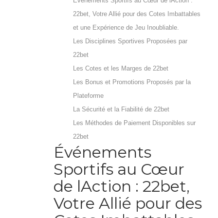
Événements Sportifs au Cœur de lAction :
22bet, Votre Allié pour des Cotes Imbattables
et une Expérience de Jeu Inoubliable.
Les Disciplines Sportives Proposées par
22bet
Les Cotes et les Marges de 22bet
Les Bonus et Promotions Proposés par la
Plateforme
La Sécurité et la Fiabilité de 22bet
Les Méthodes de Paiement Disponibles sur
22bet
Événements
Sportifs au Cœur
de lAction : 22bet,
Votre Allié pour des