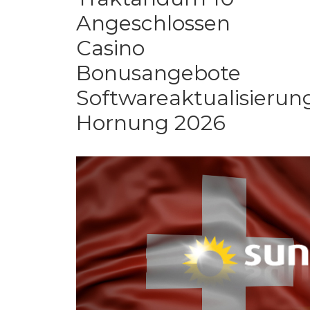
Angeschlossen
Casino
Bonusangebote
Softwareaktualisierun
Hornung 2026