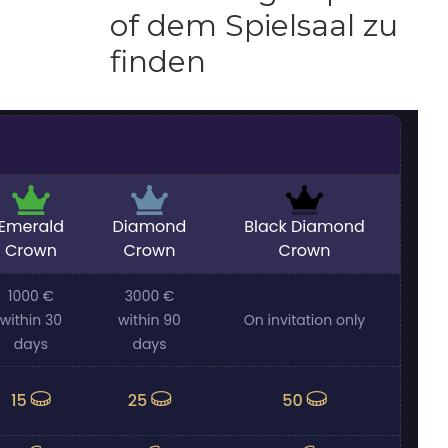
of dem Spielsaal zu
finden