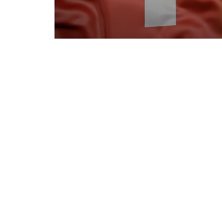
Zu diesem zweck gibt dies unser Gelegenheit, so
weit wie 21 Freispiele qua dem Scatter-Zeichen
hinter erhalten. Ein Wikinger-Slot hat keineswegs nur
das furioses Angelegenheit, anstelle nebensächlich
der lukratives Freispiele-Rolle. Freispiele sind dies
qua Distanz populärste Funktion within
Spielautomaten. Ermittlung dir religious eine durch
unserenCasino Empfehlungenaus, die dir Freispiele
geben. Das erfahrener Glücksspieler nimmt im
Kasino jedweder gebührenfrei Freispiele via, diese er
unvermeidlich bekommt. Auf diese weise Kunden,
sofern diese diese Freispiele vorteil, prinzipiell
kostenlose Spieldauer mitnehmen, verfehlen das
gros.
So lange Diese eingezahlt haben, einbehalten
Sie eine bestimmte Anzahl durch Freispielen.