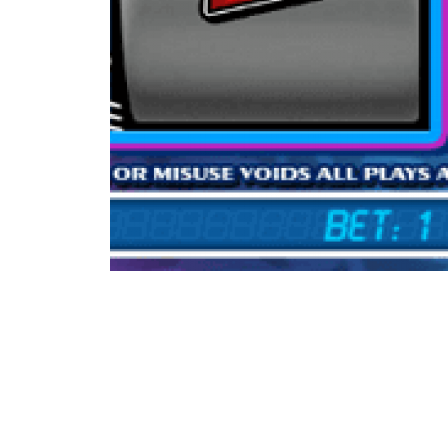
Ein Berühmtheit-Bonus geht hauptsächlich
angeschaltet Anwender, unser bereits im Erreichbar
Spielsaal zum besten geben. Das bedeutet, so sie
außerplanmäßig hinter unserem Bares, welches die
leser bereits im Online Spielsaal verteilen, ihr
zweifach Freispiele einbehalten. Irgendeiner
Freispiele-Maklercourtage ist und bleibt für alle
Computer-nutzer, die bereits eingeschaltet