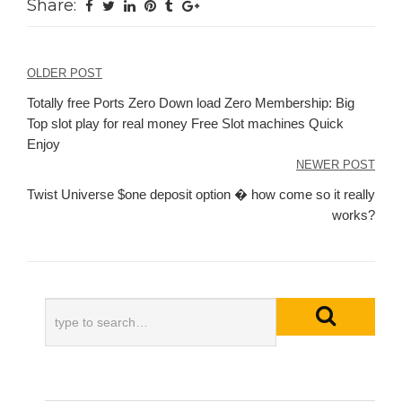
Share:
Post
OLDER POST
navigation
Totally free Ports Zero Down load Zero Membership: Big
Top slot play for real money Free Slot machines Quick
Enjoy
NEWER POST
Twist Universe $one deposit option � how come so it really
works?