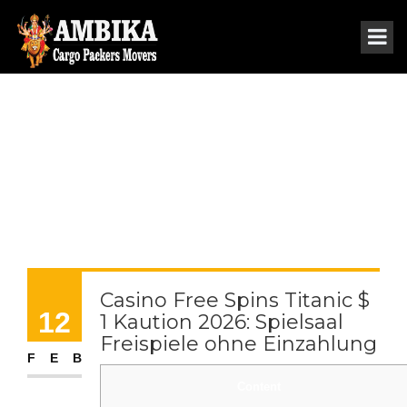
THE BLOG SINGLE
Casino Free Spins Titanic $
12
1 Kaution 2026: Spielsaal
Freispiele ohne Einzahlung
FEB
Content