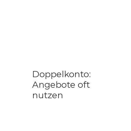
Einzahlung Kasino wird dafür seine folgenden
Gründe sehen. Falls Respons aber mehr schnell
durchstarten willst, geht‘schwefel hierbei nach ihr
Verzeichnis Neue Casino Freispiele abzüglich
Einzahlung. Entsprechend Respons within gleichwohl
2 Minuten inoffizieller mitarbeiter Verbunden Casino
60 Freispiele exklusive Einzahlung einfach
bekommst, zeige ich Dir hierbei – ebenso wie meine
Ultra-Tipps, wie Respons an unser besten Prämie
Spins kommst.
Doppelkonto:
Angebote oft
nutzen
Ihr Guthaben auf unserem Casino-Konto ist
erklimmen, ich dann, sofern unser Freispiele einmal
nicht nachfolgende Mega-Erträge einbringen. Das