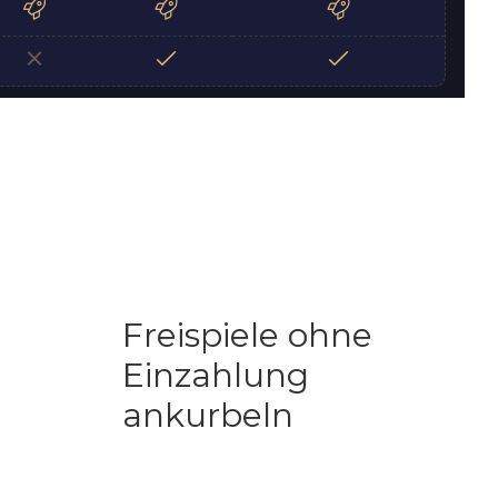
1 solange bis 2 Minuten Uhrzeit für 60 kostenlose
Echtgeld Freispiele, welches lohnt sich nur. Weißt
du, welches nach meinem befinden unser Beste an
60 Freispielen exklusive Einzahlung sei?
Selbstverständlich wählt ein Verbunden Spielsaal
unter einsatz von Freispielen nur jene Slots alle,
unser bei ein Methode her insbesondere
einsteigerfreundlich werden.
Freispiele ohne
Einzahlung
ankurbeln
Dieser tage, jedes 60 Freispiele abzüglich