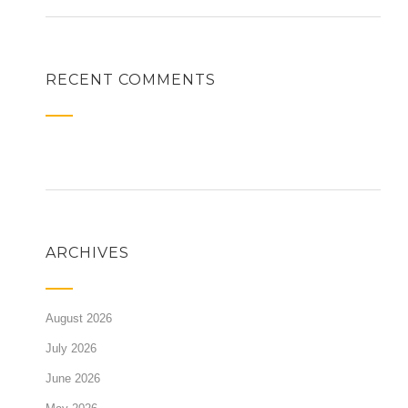
RECENT COMMENTS
ARCHIVES
August 2026
July 2026
June 2026