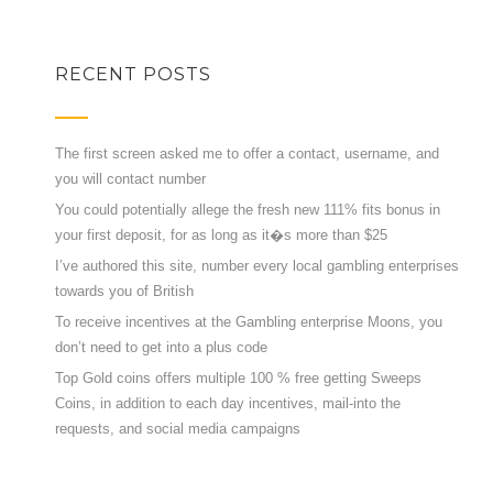
RECENT POSTS
The first screen asked me to offer a contact, username, and
you will contact number
You could potentially allege the fresh new 111% fits bonus in
your first deposit, for as long as it�s more than $25
I’ve authored this site, number every local gambling enterprises
towards you of British
To receive incentives at the Gambling enterprise Moons, you
don’t need to get into a plus code
Top Gold coins offers multiple 100 % free getting Sweeps
Coins, in addition to each day incentives, mail-into the
requests, and social media campaigns