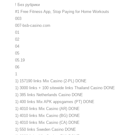
! Без рубрики
#1 Free Fitness App, Stop Paying for Home Workouts
003
007-bsb-casino.com
01
02
04
05
05.19
06
1
1) 157190 links Mix Casino (2-PL) DONE
1) 3000 links + 100 sitewide links Thailand Casino DONE
1) 385 links Netherlands Casino DONE
1) 400 links Mix APK appsgames (PT) DONE
1) 4010 links Mix Casino (AR) DONE
1) 4010 links Mix Casino (BG) DONE
1) 4010 links Mix Casino (CA) DONE
1) 550 links Sweden Casino DONE