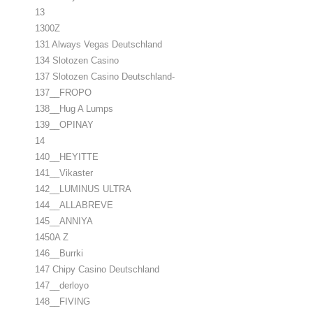
13
1300Z
131 Always Vegas Deutschland
134 Slotozen Casino
137 Slotozen Casino Deutschland-
137__FROPO
138__Hug A Lumps
139__OPINAY
14
140__HEYITTE
141__Vikaster
142__LUMINUS ULTRA
144__ALLABREVE
145__ANNIYA
1450A Z
146__Burrki
147 Chipy Casino Deutschland
147__derloyo
148__FIVING