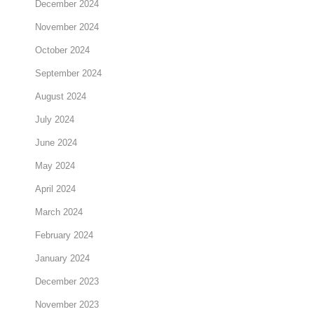
December 2024
November 2024
October 2024
September 2024
August 2024
July 2024
June 2024
May 2024
April 2024
March 2024
February 2024
January 2024
December 2023
November 2023