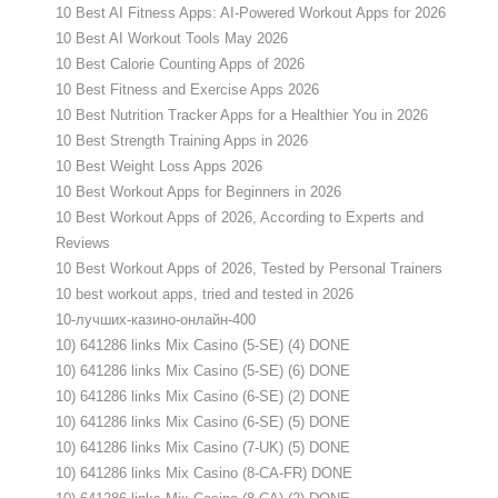
10 Best AI Fitness Apps: AI-Powered Workout Apps for 2026
10 Best AI Workout Tools May 2026
10 Best Calorie Counting Apps of 2026
10 Best Fitness and Exercise Apps 2026
10 Best Nutrition Tracker Apps for a Healthier You in 2026
10 Best Strength Training Apps in 2026
10 Best Weight Loss Apps 2026
10 Best Workout Apps for Beginners in 2026
10 Best Workout Apps of 2026, According to Experts and
Reviews
10 Best Workout Apps of 2026, Tested by Personal Trainers
10 best workout apps, tried and tested in 2026
10-лучших-казино-онлайн-400
10) 641286 links Mix Casino (5-SE) (4) DONE
10) 641286 links Mix Casino (5-SE) (6) DONE
10) 641286 links Mix Casino (6-SE) (2) DONE
10) 641286 links Mix Casino (6-SE) (5) DONE
10) 641286 links Mix Casino (7-UK) (5) DONE
10) 641286 links Mix Casino (8-CA-FR) DONE