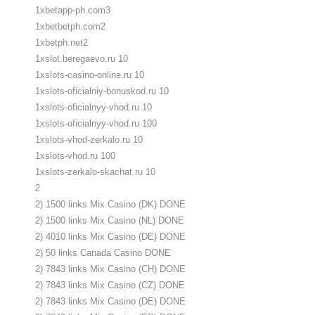
1xbetapp-ph.com3
1xbetbetph.com2
1xbetph.net2
1xslot.beregaevo.ru 10
1xslots-casino-online.ru 10
1xslots-oficialniy-bonuskod.ru 10
1xslots-oficialnyy-vhod.ru 10
1xslots-oficialnyy-vhod.ru 100
1xslots-vhod-zerkalo.ru 10
1xslots-vhod.ru 100
1xslots-zerkalo-skachat.ru 10
2
2) 1500 links Mix Casino (DK) DONE
2) 1500 links Mix Casino (NL) DONE
2) 4010 links Mix Casino (DE) DONE
2) 50 links Canada Casino DONE
2) 7843 links Mix Casino (CH) DONE
2) 7843 links Mix Casino (CZ) DONE
2) 7843 links Mix Casino (DE) DONE