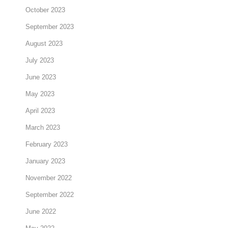
October 2023
September 2023
August 2023
July 2023
June 2023
May 2023
April 2023
March 2023
February 2023
January 2023
November 2022
September 2022
June 2022