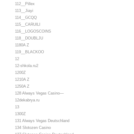
112__Pillex
113__Jiayi
114__GCQQ
115__CARUILI
116__LOGOSCOINS
118__DOUBLJU
1180A Z
119__BLACKOO
12
12-shkola.ru2
1200Z
1210A Z
1250A Z
128 Always Vegas Casino—
12dekabrya.ru
13
1300Z
131 Always Vegas Deutschland
134 Slotozen Casino