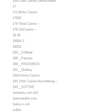
169-21bit Casino Deutschland
17
172-Boho Casino
1750Z
176 Total Casino –
178 ZetCasino –
18.05
1800A Z
1800Z
184__FoWear
188__Paistao
189__PASISIBICK
191__Quilazy
1910-Asino Casino
193 21bit Casino Auszahlung –
193__SOTTAE
1winbets.com.br2
1winmarathi.com
1wins-ci.ci4
1xBet