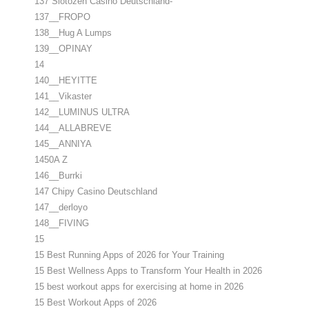
137 Slotozen Casino Deutschland-
137__FROPO
138__Hug A Lumps
139__OPINAY
14
140__HEYITTE
141__Vikaster
142__LUMINUS ULTRA
144__ALLABREVE
145__ANNIYA
1450A Z
146__Burrki
147 Chipy Casino Deutschland
147__derloyo
148__FIVING
15
15 Best Running Apps of 2026 for Your Training
15 Best Wellness Apps to Transform Your Health in 2026
15 best workout apps for exercising at home in 2026
15 Best Workout Apps of 2026