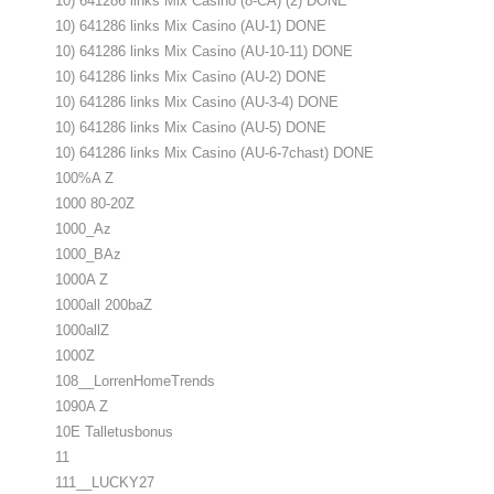
10) 641286 links Mix Casino (8-CA) (2) DONE
10) 641286 links Mix Casino (AU-1) DONE
10) 641286 links Mix Casino (AU-10-11) DONE
10) 641286 links Mix Casino (AU-2) DONE
10) 641286 links Mix Casino (AU-3-4) DONE
10) 641286 links Mix Casino (AU-5) DONE
10) 641286 links Mix Casino (AU-6-7chast) DONE
100%A Z
1000 80-20Z
1000_Az
1000_BAz
1000A Z
1000all 200baZ
1000allZ
1000Z
108__LorrenHomeTrends
1090A Z
10E Talletusbonus
11
111__LUCKY27