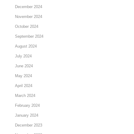
December 2024
November 2024
October 2024
September 2024
August 2024
July 2024
June 2024
May 2024
April 2024
March 2024
February 2024
January 2024
December 2023