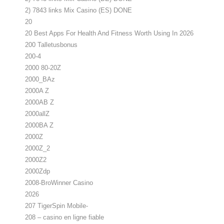
2) 7843 links Mix Casino (ES) DONE
20
20 Best Apps For Health And Fitness Worth Using In 2026
200 Talletusbonus
200-4
2000 80-20Z
2000_BAz
2000A Z
2000AB Z
2000allZ
2000BA Z
2000Z
2000Z_2
2000Z2
2000Zdp
2008-BroWinner Casino
2026
207 TigerSpin Mobile-
208 – casino en ligne fiable