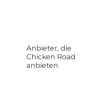
Prüfe die Gültigkeit der Glücksspiellizenz.
Achte auf unabhängige Zertifizierungen von
Testlaboren.
Lies Bewertungen anderer Spieler.
Teste den Kundenservice.
Anbieter, die
Chicken Road
anbieten
Chicken Road ist mittlerweile bei einer Vielzahl von
Online-Casinos verfügbar. Beliebte Anbieter, die das
Spiel anbieten, sind unter anderem einige bekannte
Namen in der Branche.Es ist wichtig, die Angebote
der verschiedenen Anbieter zu vergleichen und auf
die Bonusbedingungen, die Einzahlungsmethoden