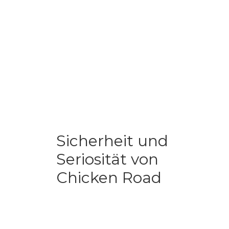
Vorstellungen entsprechen. Hier ein paar Tipps für
das Nutzerverhalten.
Setze dir ein Budget und halte dich daran.
Spiele nur mit Geld, dessen Verlust du dir
leisten kannst.
Nutze die Autoplay-Funktion mit Vorsicht.
Informiere dich über die Regeln und Strategien
des Spiels.
Sicherheit und
Seriosität von
Chicken Road
Die Frage nach der Seriosität von Chicken Road ist
für viele Spieler von großer Bedeutung. Es ist