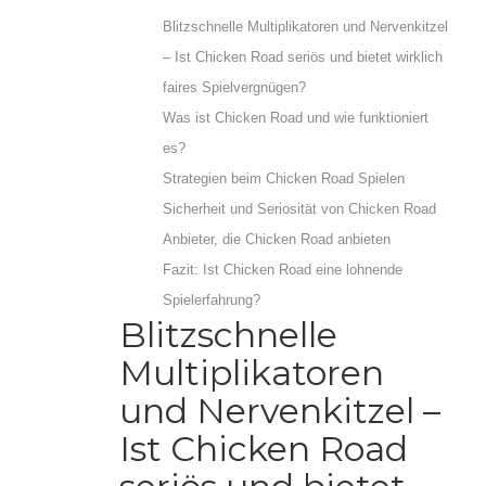
Blitzschnelle Multiplikatoren und Nervenkitzel
– Ist Chicken Road seriös und bietet wirklich
faires Spielvergnügen?
Was ist Chicken Road und wie funktioniert
es?
Strategien beim Chicken Road Spielen
Sicherheit und Seriosität von Chicken Road
Anbieter, die Chicken Road anbieten
Fazit: Ist Chicken Road eine lohnende
Spielerfahrung?
Blitzschnelle
Multiplikatoren
und Nervenkitzel –
Ist Chicken Road