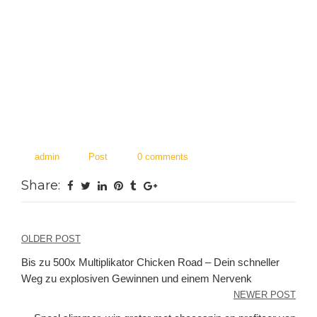
und der verantwortungsvollen Herangehensweise des
Spielers ab. Wichtig ist, sich der Risiken bewusst zu
sein, nur auf vertrauenswürdigen Plattformen zu
spielen und sich ein Budget zu setzen. Mit der
richtigen Strategie und einem verantwortungsvollen
Spielverhalten kann Chicken Road jedoch eine
aufregende und lohnende Spielerfahrung bieten.
Spieler sollten aber immer beachten das Glück auch
weiterhin eine große Rolle spielt.
admin
Post
0 comments
Share:
Post
OLDER POST
navigation
Bis zu 500x Multiplikator Chicken Road – Dein schneller
Weg zu explosiven Gewinnen und einem Nervenk
NEWER POST