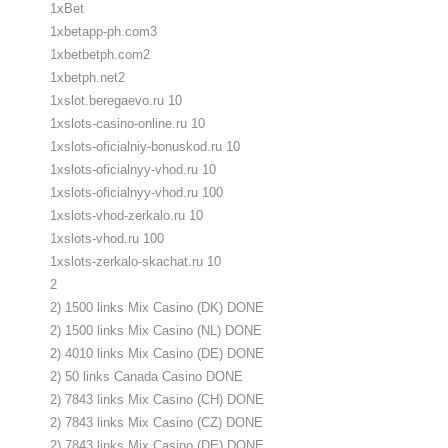
1xBet
1xbetapp-ph.com3
1xbetbetph.com2
1xbetph.net2
1xslot.beregaevo.ru 10
1xslots-casino-online.ru 10
1xslots-oficialniy-bonuskod.ru 10
1xslots-oficialnyy-vhod.ru 10
1xslots-oficialnyy-vhod.ru 100
1xslots-vhod-zerkalo.ru 10
1xslots-vhod.ru 100
1xslots-zerkalo-skachat.ru 10
2
2) 1500 links Mix Casino (DK) DONE
2) 1500 links Mix Casino (NL) DONE
2) 4010 links Mix Casino (DE) DONE
2) 50 links Canada Casino DONE
2) 7843 links Mix Casino (CH) DONE
2) 7843 links Mix Casino (CZ) DONE
2) 7843 links Mix Casino (DE) DONE