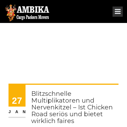
THE BLOG SINGLE
Blitzschnelle
27
Multiplikatoren und
Nervenkitzel – Ist Chicken
JAN
Road seriös und bietet
wirklich faires