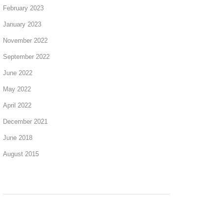
February 2023
January 2023
November 2022
September 2022
June 2022
May 2022
April 2022
December 2021
June 2018
August 2015