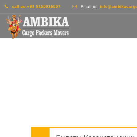
+91 8150016007
call us:
Email us:
info@ambikacarg
THE BLOG SING