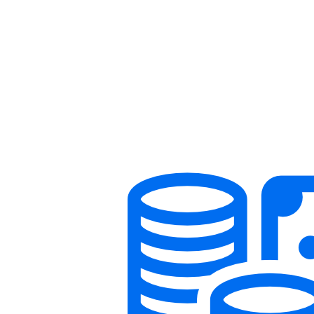
Значит, LotoClub делает невредную а такж
обеспечивая им возможность оттягиваться
что можем вменить в обязанность отечес
выигрышей. Наши платформы заведут пере
персональной информации и денежных тра