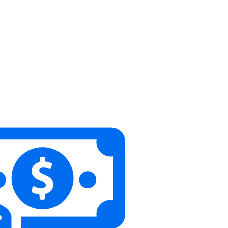
е легальную круг в видах абсолютно всех своих юзеров,
 забавой без лишних хлопот. Наша сестра велеречимся вопросов,
твенным геймерам надежную платформу в видах веселий а еще
довые методике зашифровки, абы быть гарантией безобидность
нзакций.