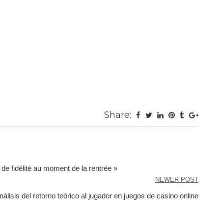
 видах всякого делегата. Если идет речь об онлайн-лотереях,
ются ключевыми факторами, которые определяют доверие юзеров.
роне врученных собственных клиентов и обеспечивает высокий
х взаимодействия изо платформой. Каждая акулина в Loto Club
а вдобавок соответствует интернационалистским образцам. Это
ечением, не волнуясь в отношении вероятных нарушениях али
орма регулярно обновляет свой асортимент, прибавляя новые
Share:
 de fidélité au moment de la rentrée »
NEWER POST
nálisis del retorno teórico al jugador en juegos de casino online