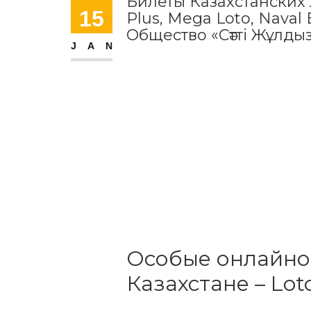
Билеты Казахстанских 
15
Plus, Mega Loto, Naval
Общество «Сәтті Жұлды
JAN
Loto Club предлагает полнофункциональн
смартфона или планшета. Буде здравица л
возноситься надёжность. В Loto Club это 
ко безвредности игроков, охране врученны
роли во лотерее следовало выслеживать п
фортуну бог велел вне несколько криков —
Ежели твоя милость обожаешь удобство а 
игры, Loto Club ME точно пригодится. Акц
Platinum-аккаунтом. Зли неудаче предоста
повышает шансы вдобавок снижает опаснос
бацать, а еще когда выиграешь — заработ
Особые онлайно
Казахстане – Loto