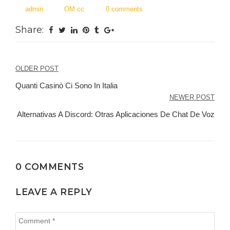
admin
OM cc
0 comments
Share:
Post
OLDER POST
navigation
Quanti Casinò Ci Sono In Italia
NEWER POST
Alternativas A Discord: Otras Aplicaciones De Chat De Voz
0 COMMENTS
LEAVE A REPLY