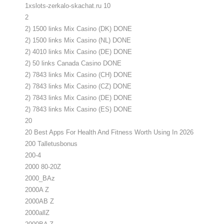
1xslots-zerkalo-skachat.ru 10
2
2) 1500 links Mix Casino (DK) DONE
2) 1500 links Mix Casino (NL) DONE
2) 4010 links Mix Casino (DE) DONE
2) 50 links Canada Casino DONE
2) 7843 links Mix Casino (CH) DONE
2) 7843 links Mix Casino (CZ) DONE
2) 7843 links Mix Casino (DE) DONE
2) 7843 links Mix Casino (ES) DONE
20
20 Best Apps For Health And Fitness Worth Using In 2026
200 Talletusbonus
200-4
2000 80-20Z
2000_BAz
2000A Z
2000AB Z
2000allZ