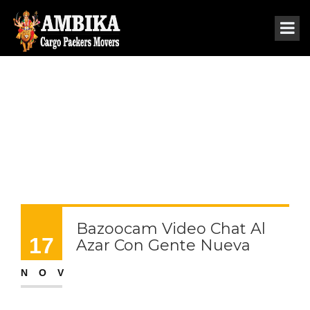
THE BLOG SINGLE
Bazoocam Video Chat Al
17
Azar Con Gente Nueva
Recuerda que denegar el consentimiento de alguna
NOV
tecnología puede hacer que determinada
funcionalidad en la plataforma no esté disponible. Se