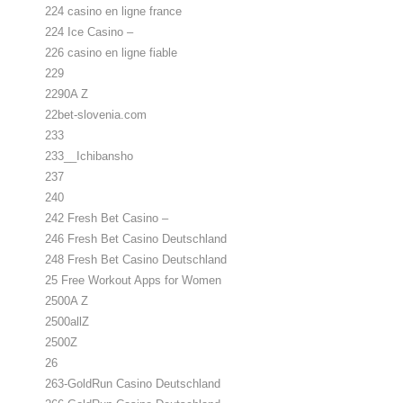
224 casino en ligne france
224 Ice Casino –
226 casino en ligne fiable
229
2290A Z
22bet-slovenia.com
233
233__Ichibansho
237
240
242 Fresh Bet Casino –
246 Fresh Bet Casino Deutschland
248 Fresh Bet Casino Deutschland
25 Free Workout Apps for Women
2500A Z
2500allZ
2500Z
26
263-GoldRun Casino Deutschland