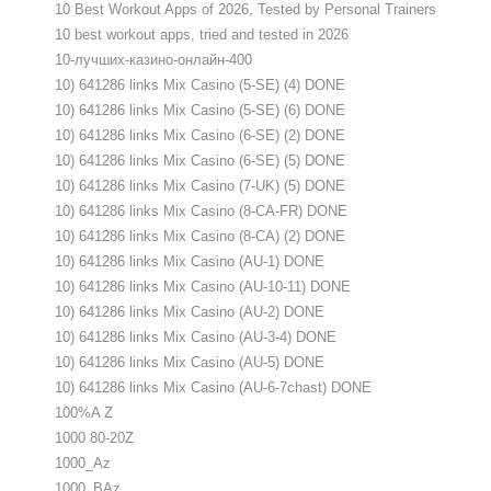
10 Best Workout Apps of 2026, Tested by Personal Trainers
10 best workout apps, tried and tested in 2026
10-лучших-казино-онлайн-400
10) 641286 links Mix Casino (5-SE) (4) DONE
10) 641286 links Mix Casino (5-SE) (6) DONE
10) 641286 links Mix Casino (6-SE) (2) DONE
10) 641286 links Mix Casino (6-SE) (5) DONE
10) 641286 links Mix Casino (7-UK) (5) DONE
10) 641286 links Mix Casino (8-CA-FR) DONE
10) 641286 links Mix Casino (8-CA) (2) DONE
10) 641286 links Mix Casino (AU-1) DONE
10) 641286 links Mix Casino (AU-10-11) DONE
10) 641286 links Mix Casino (AU-2) DONE
10) 641286 links Mix Casino (AU-3-4) DONE
10) 641286 links Mix Casino (AU-5) DONE
10) 641286 links Mix Casino (AU-6-7chast) DONE
100%A Z
1000 80-20Z
1000_Az
1000_BAz