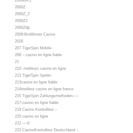
2000BA Z
2000Z
2000Z_2
2000Z2
2000Zdp
2008-BroWinner Casino
2026
207 TigerSpin Mobile-
208 – casino en ligne fiable
21
210- meilleurs casino en ligne
213 TigerSpin Spiele-
213casino en ligne fiable
214meilleur casino en ligne france
215 TigerSpin Zahlungsmethoden—–
217-casino en ligne fiable
219 Casino Kontrolleur –
220 casino en ligne
222 —-0
223 CasinoKontrolleur Deutschland –