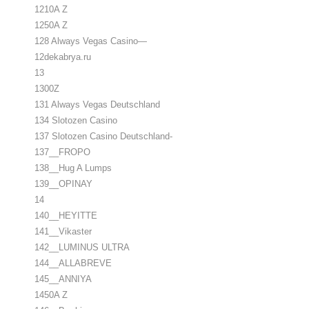
1210A Z
1250A Z
128 Always Vegas Casino—
12dekabrya.ru
13
1300Z
131 Always Vegas Deutschland
134 Slotozen Casino
137 Slotozen Casino Deutschland-
137__FROPO
138__Hug A Lumps
139__OPINAY
14
140__HEYITTE
141__Vikaster
142__LUMINUS ULTRA
144__ALLABREVE
145__ANNIYA
1450A Z