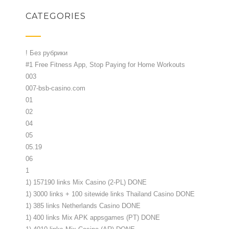
CATEGORIES
! Без рубрики
#1 Free Fitness App, Stop Paying for Home Workouts
003
007-bsb-casino.com
01
02
04
05
05.19
06
1
1) 157190 links Mix Casino (2-PL) DONE
1) 3000 links + 100 sitewide links Thailand Casino DONE
1) 385 links Netherlands Casino DONE
1) 400 links Mix APK appsgames (PT) DONE