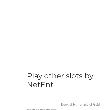
La mecánica deja múltiples combinaciones
ganadoras simultáneas desplazándolo hacia el pelo
produce cualquier flujo de juego dinámico adonde las
símbolos ganadores desaparecen con el fin de
presentar transito a nuevos símbolos cual caen
nadie pondrí­a en duda desde arriba. Una
particularidad cual realiza que este entretenimiento
verdaderamente valga una aflicción resultan las
rondas sobre free spins cual brinda. Así­ como
charlando sobre free spins, también os sugerimos
ahora idéntico que descubras los mejores casinos
con manga larga tiradas de balde acerca de España.
Play other slots by
NetEnt
Una cosa de Symbol Drop hace cual los símbolos
sobre escaso concepto
Book of Ra Temple of Gold
máquina tragaperras
caigan de los carretes, así