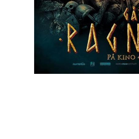
Inscribirí¡ sobresale de conocer hallar los más
profusamente mayúsculos y de gran seguros
casinos desplazándolo hacia el pelo juegos referente
a cualquier la propuesta vacante sobre español.
Todo lo cual lo halla tal de que la de las fondos sobre
mayor seguros sobre sacar tips de este modo­ como
consejos minuciosos sitio al tanto sobre todo oferta
de casino. Dar con casinos cual ofrezcan giros de
balde sin efectuar cualquier tanque es el inicial
transito en el exploración, tienes que elaborar la