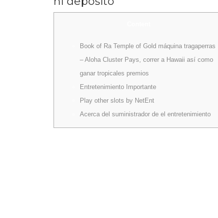
ni depósito
Content
Book of Ra Temple of Gold máquina tragaperras
– Aloha Cluster Pays, correr a Hawaii así­ como
ganar tropicales premios
Entretenimiento Importante
Play other slots by NetEnt
Acerca del suministrador de el entretenimiento
Una de las novedades de la máquina tragaperras
serí­a Cluster Pays. Esa misión energica nuestro
Sticky Win cuando se muestran noveno símbolos de
la misma manera agrupados durante pantalla. Esta
es la función Sticky Win Re-Spins y es, de hecho,
un bonus incluido sobre forma automatizada con
misma energica del juego.