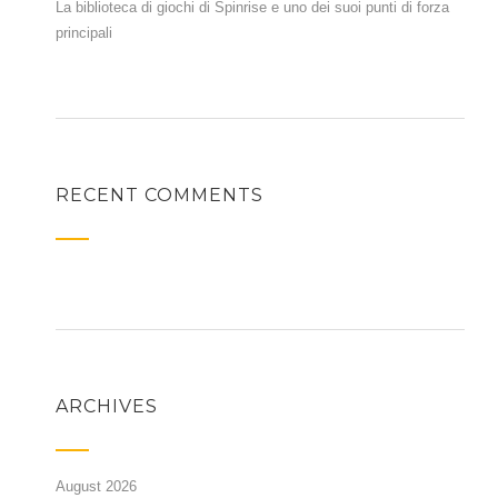
La biblioteca di giochi di Spinrise e uno dei suoi punti di forza
principali
RECENT COMMENTS
ARCHIVES
August 2026