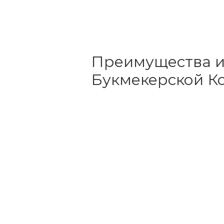
Также, вы можете найти бк 1win, чтобы дос
1win – это лучший выбор для игроков, кот
ставки на спорт и играть в казино.
Преимущества и
Букмекерской К
Преимущества 1win
Большой выбор спортивных событий:
футбол, баскетбол, теннис, хоккей и
Высокие коэффициенты: 1win предл
прибыль для игроков.
Большой выбор ставок: 1win предлага
system bets и другие.
Мобильная версия: 1win имеет мобил