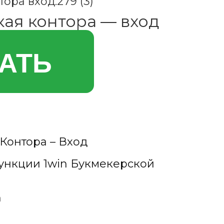
ора вход.279 (3)
кая контора — вход
АТЬ
Контора – Вход
ункции 1win Букмекерской
n